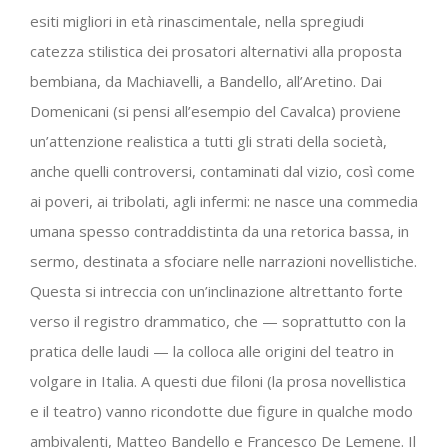
esiti migliori in età rinascimentale, nella spregiudi
catezza stilistica dei prosatori alternativi alla proposta
bembiana, da Machiavelli, a Bandello, all’Aretino. Dai
Domenicani (si pensi all’esempio del Cavalca) proviene
un’attenzione realistica a tutti gli strati della società,
anche quelli controversi, contaminati dal vizio, così come
ai poveri, ai tribolati, agli infermi: ne nasce una commedia
umana spesso contraddistinta da una retorica bassa, in
sermo, destinata a sfociare nelle narrazioni novellistiche.
Questa si intreccia con un’inclinazione altrettanto forte
verso il registro drammatico, che — soprattutto con la
pratica delle laudi — la colloca alle origini del teatro in
volgare in Italia. A questi due filoni (la prosa novellistica
e il teatro) vanno ricondotte due figure in qualche modo
ambivalenti, Matteo Bandello e Francesco De Lemene. Il