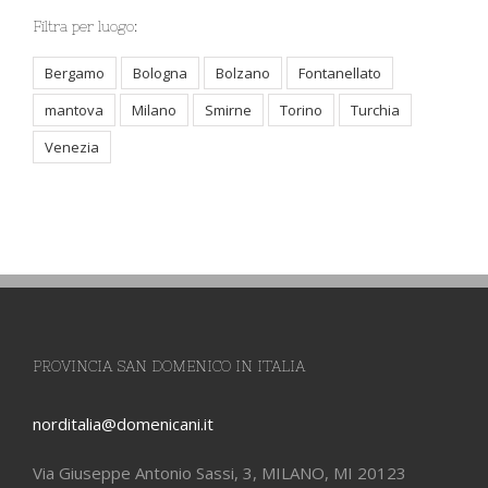
Filtra per luogo:
Bergamo
Bologna
Bolzano
Fontanellato
mantova
Milano
Smirne
Torino
Turchia
Venezia
PROVINCIA SAN DOMENICO IN ITALIA
norditalia@domenicani.it
Via Giuseppe Antonio Sassi, 3, MILANO, MI 20123