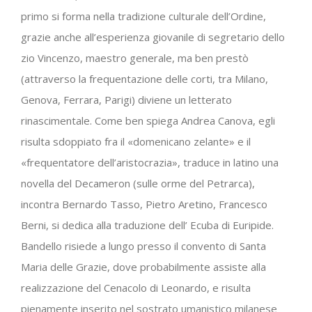
primo si forma nella tradizione culturale dell’Ordine,
grazie anche all’esperienza giovanile di segretario dello
zio Vincenzo, maestro generale, ma ben prestò
(attraverso la frequentazione delle corti, tra Milano,
Genova, Ferrara, Parigi) diviene un letterato
rinascimentale. Come ben spiega Andrea Canova, egli
risulta sdoppiato fra il «domenicano zelante» e il
«frequentatore dell’aristocrazia», traduce in latino una
novella del Decameron (sulle orme del Petrarca),
incontra Bernardo Tasso, Pietro Aretino, Francesco
Berni, si dedica alla traduzione dell’ Ecuba di Euripide.
Bandello risiede a lungo presso il convento di Santa
Maria delle Grazie, dove probabilmente assiste alla
realizzazione del Cenacolo di Leonardo, e risulta
pienamente inserito nel sostrato umanistico milanese