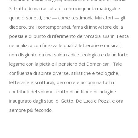
Si tratta di una raccolta di centocinquanta madrigali e
quindici sonetti, che — come testimonia Muratori — gli
diedero, tra i contemporanei, fama di innovatore della
poesia e di punto di riferimento dell’Arcadia. Gianni Festa
ne analizza con finezza le qualità letterarie e musicali,
non disgiunte da una salda radice teologica e da un forte
legame con la pietà e il pensiero dei Domenicani. Tale
confluenza di spinte diverse, stilistiche e teologiche,
letterarie e scritturali, percorre e accomuna tutti i
contributi del volume, frutto di un filone di indagine
inaugurato dagli studi di Getto, De Luca e Pozzi, e ora
sempre più fecondo.