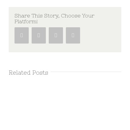
Share This Story, Choose Your
Platform!
Facebook
Twitter
Google+
Pinterest
Related Posts