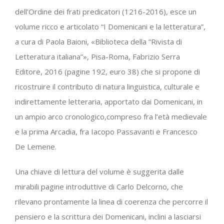
dell’Ordine dei frati predicatori (1216-2016), esce un
volume ricco e articolato “I Domenicani e la letteratura”,
a cura di Paola Baioni, «Biblioteca della “Rivista di
Letteratura italiana”», Pisa-Roma, Fabrizio Serra
Editore, 2016 (pagine 192, euro 38) che si propone di
ricostruire il contributo di natura linguistica, culturale e
indirettamente letteraria, apportato dai Domenicani, in
un ampio arco cronologico,compreso fra l’età medievale
e la prima Arcadia, fra Iacopo Passavanti e Francesco
De Lemene.
Una chiave di lettura del volume è suggerita dalle
mirabili pagine introduttive di Carlo Delcorno, che
rilevano prontamente la linea di coerenza che percorre il
pensiero e la scrittura dei Domenicani, inclini a lasciarsi