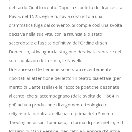
del tardo Quattrocento. Dopo la sconfitta dei francesi, a
Pavia, nel 1525, egli è tuttavia costretto a una
drammatica fuga dal convento. Si compie così una svolta
decisiva nella sua vita, con la rinuncia allo stato
sacerdotale e l’uscita definitiva dall’Ordine di san
Domenico, si inaugura la stagione destinata sfociare nel
suo capolavoro letterario, le Novelle.
Di Francesco De Lemene sono stati recentemente
riportati all’attenzione dei lettori il teatro dialettale (per
merito di Dante Isella) e le raccolte poetiche destinate
al canto, che si accompagnano (dalla svolta del 1684 in
poi) ad una produzione di argomento teologico e
religioso: la parafrasi della parte prima della Summa
Theologiae di san Tommaso, in forma di prosimetro, e II
Rosario di Maria Vergine, dedicato a Eleonora d’Austria.