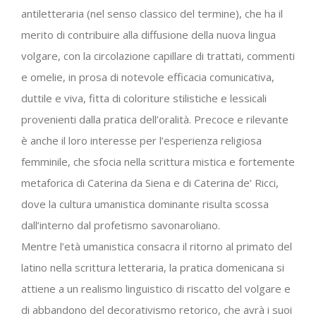
antiletteraria (nel senso classico del termine), che ha il
merito di contribuire alla diffusione della nuova lingua
volgare, con la circolazione capillare di trattati, commenti
e omelie, in prosa di notevole efficacia comunicativa,
duttile e viva, fitta di coloriture stilistiche e lessicali
provenienti dalla pratica dell’oralità. Precoce e rilevante
è anche il loro interesse per l’esperienza religiosa
femminile, che sfocia nella scrittura mistica e fortemente
metaforica di Caterina da Siena e di Caterina de’ Ricci,
dove la cultura umanistica dominante risulta scossa
dall’interno dal profetismo savonaroliano.
Mentre l’età umanistica consacra il ritorno al primato del
latino nella scrittura letteraria, la pratica domenicana si
attiene a un realismo linguistico di riscatto del volgare e
di abbandono del decorativismo retorico, che avrà i suoi