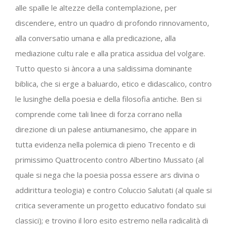
alle spalle le altezze della contemplazione, per
discendere, entro un quadro di profondo rinnovamento,
alla conversatio umana e alla predicazione, alla
mediazione cultu rale e alla pratica assidua del volgare.
Tutto questo si àncora a una saldissima dominante
biblica, che si erge a baluardo, etico e didascalico, contro
le lusinghe della poesia e della filosofia antiche. Ben si
comprende come tali linee di forza corrano nella
direzione di un palese antiumanesimo, che appare in
tutta evidenza nella polemica di pieno Trecento e di
primissimo Quattrocento contro Albertino Mussato (al
quale si nega che la poesia possa essere ars divina o
addirittura teologia) e contro Coluccio Salutati (al quale si
critica severamente un progetto educativo fondato sui
classici); e trovino il loro esito estremo nella radicalità di