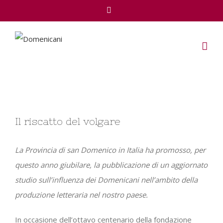
Facebook
View
Il riscatto del volgare
Larger
Image
La Provincia di san Domenico in Italia ha promosso, per
questo anno giubilare, la pubblicazione di un aggiornato
studio sull’influenza dei Domenicani nell’ambito della
produzione letteraria nel nostro paese.
In occasione dell’ottavo centenario della fondazione