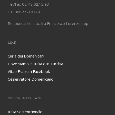
Tel/Fax 02-48.02.13.93
C.F. 00827210378
Responsabile sito: fra Francesco Lorenzon op
LINK
Curia dei Domenicani
Dove siamo in Italia e in Turchia
Vitae Fratrum Facebook
Osservatore Domenicano
PROVINCE ITALIANE
Italia Settentrionale