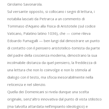
Girolamo Savonarola.
Sul versante opposto, si collocano i segni di lettura, i
notabilia lasciati da Petrarca a un commento di
Tommaso d’Aquino alla Fisica di Aristotele (sul codice
Vaticano, Palatino latino 1036), che — come rileva
Edoardo Fumagalli — ben lungi dal dimostrare un punto
di contatto con il pensiero aristotelico-tomista da parte
del padre della coscienza moderna, dimostrano la sua
incolmabile distanza da quel pensiero, la freddezza di
una lettura che non lo coinvolge e non lo stimola al
dialogo con il testo, ma sfocia inesorabilmente nella
reticenza e nel silenzio.
Quella dei Domenicani si rivela dunque una scelta
originale, senz’altro innovativa dal punto di vista stilistico
(ma talvolta attardata nell’impianto ideologico) e