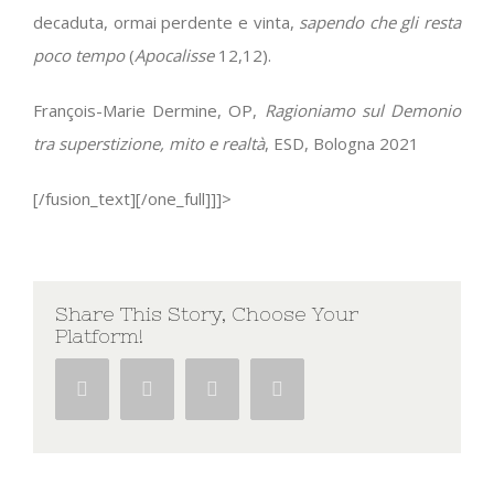
decaduta, ormai perdente e vinta,
sapendo che gli resta
poco tempo
(
Apocalisse
12,12).
François-Marie Dermine, OP,
Ragioniamo sul Demonio
tra superstizione, mito e realtà
, ESD, Bologna 2021
[/fusion_text][/one_full]]]>
Share This Story, Choose Your
Platform!
Facebook
Twitter
Google+
Pinterest