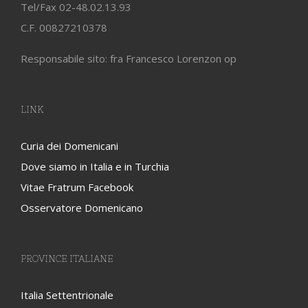
Tel/Fax 02-48.02.13.93
C.F. 00827210378
Responsabile sito: fra Francesco Lorenzon op
LINK
Curia dei Domenicani
Dove siamo in Italia e in Turchia
Vitae Fratrum Facebook
Osservatore Domenicano
PROVINCE ITALIANE
Italia Settentrionale