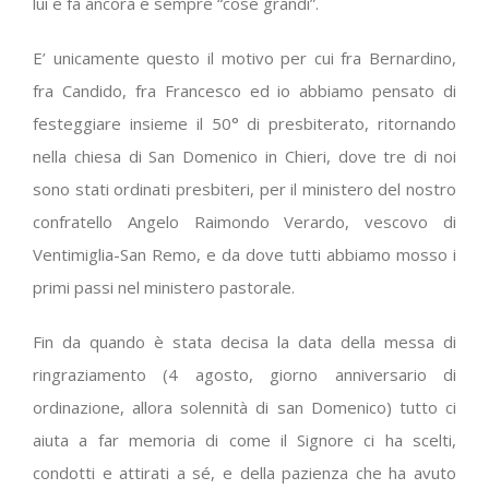
lui e fa ancora e sempre “cose grandi”.
E’ unicamente questo il motivo per cui fra Bernardino,
fra Candido, fra Francesco ed io abbiamo pensato di
festeggiare insieme il 50° di presbiterato, ritornando
nella chiesa di San Domenico in Chieri, dove tre di noi
sono stati ordinati presbiteri, per il ministero del nostro
confratello Angelo Raimondo Verardo, vescovo di
Ventimiglia-San Remo, e da dove tutti abbiamo mosso i
primi passi nel ministero pastorale.
Fin da quando è stata decisa la data della messa di
ringraziamento (4 agosto, giorno anniversario di
ordinazione, allora solennità di san Domenico) tutto ci
aiuta a far memoria di come il Signore ci ha scelti,
condotti e attirati a sé, e della pazienza che ha avuto