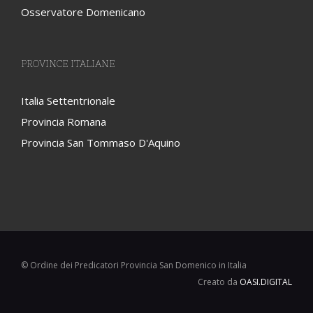
Osservatore Domenicano
PROVINCE ITALIANE
Italia Settentrionale
Provincia Romana
Provincia San Tommaso D'Aquino
© Ordine dei Predicatori Provincia San Domenico in Italia
Creato da
OASI.DIGITAL