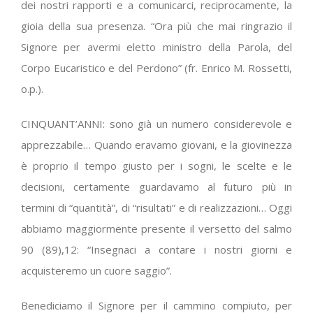
dei nostri rapporti e a comunicarci, reciprocamente, la
gioia della sua presenza. “Ora più che mai ringrazio il
Signore per avermi eletto ministro della Parola, del
Corpo Eucaristico e del Perdono” (fr. Enrico M. Rossetti,
o.p.).
CINQUANT’ANNI: sono già un numero considerevole e
apprezzabile… Quando eravamo giovani, e la giovinezza
è proprio il tempo giusto per i sogni, le scelte e le
decisioni, certamente guardavamo al futuro più in
termini di “quantità”, di “risultati” e di realizzazioni… Oggi
abbiamo maggiormente presente il versetto del salmo
90 (89),12: “Insegnaci a contare i nostri giorni e
acquisteremo un cuore saggio”.
Benediciamo il Signore per il cammino compiuto, per