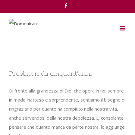
Facebook
View
Presbiteri da cinquant'anni
Larger
Image
Di fronte alla grandezza di Dio, che opera in noi sempre
in modo inatteso e sorprendente, sentiamo il bisogno di
ringraziarlo per quanto ha compiuto nella nostra vita,
anche servendosi della nostra debolezza. E’ consolante
pensare che quanto manca da parte nostra, lo aggiunge