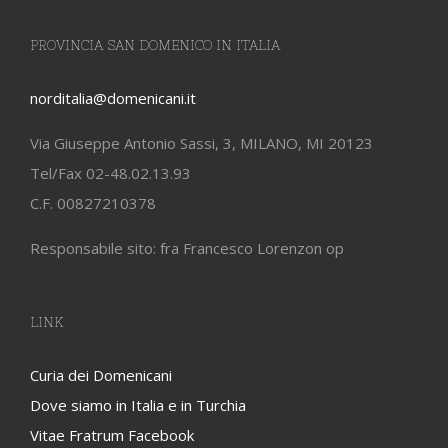
PROVINCIA SAN DOMENICO IN ITALIA
norditalia@domenicani.it
Via Giuseppe Antonio Sassi, 3, MILANO, MI 20123
Tel/Fax 02-48.02.13.93
C.F. 00827210378
Responsabile sito: fra Francesco Lorenzon op
LINK
Curia dei Domenicani
Dove siamo in Italia e in Turchia
Vitae Fratrum Facebook