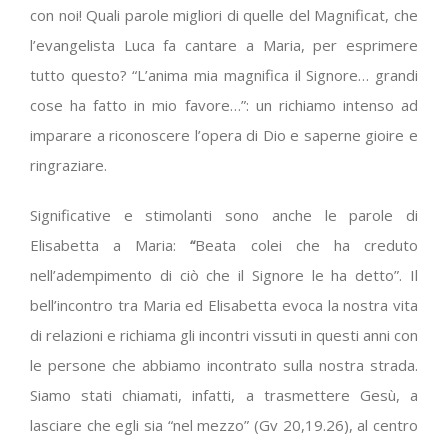
con noi! Quali parole migliori di quelle del Magnificat, che
l’evangelista Luca fa cantare a Maria, per esprimere
tutto questo? “L’anima mia magnifica il Signore… grandi
cose ha fatto in mio favore…”: un richiamo intenso ad
imparare a riconoscere l’opera di Dio e saperne gioire e
ringraziare.
Significative e stimolanti sono anche le parole di
Elisabetta a Maria:
“
Beata colei che ha creduto
nell’adempimento di ciò che il Signore le ha detto”. Il
bell’incontro tra Maria ed Elisabetta evoca la nostra vita
di relazioni e richiama gli incontri vissuti in questi anni con
le persone che abbiamo incontrato sulla nostra strada.
Siamo stati chiamati, infatti, a trasmettere Gesù, a
lasciare che egli sia “nel mezzo” (Gv 20,19.26), al centro