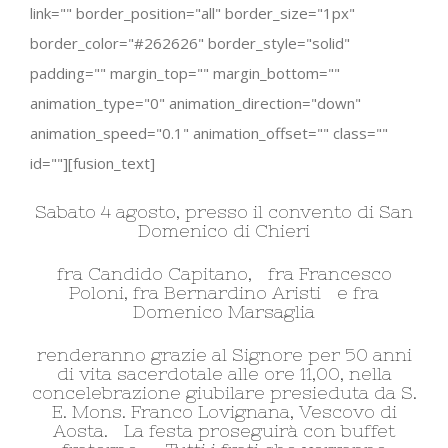
link="" border_position="all" border_size="1px"
border_color="#262626" border_style="solid"
padding="" margin_top="" margin_bottom=""
animation_type="0" animation_direction="down"
animation_speed="0.1" animation_offset="" class=""
id=""][fusion_text]
Sabato 4 agosto, presso il convento di San
Domenico di Chieri
fra Candido Capitano, fra Francesco
Poloni, fra Bernardino Aristi e fra
Domenico Marsaglia
renderanno grazie al Signore per 50 anni
di vita sacerdotale alle ore 11,00, nella
concelebrazione giubilare presieduta da S.
E. Mons. Franco Lovignana, Vescovo di
Aosta. La festa proseguirà con buffet