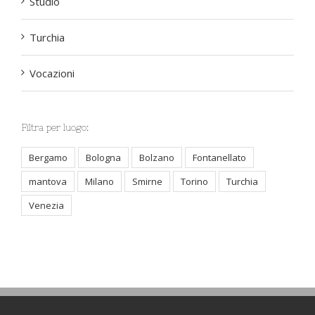
Studio
Turchia
Vocazioni
Filtra per luogo:
Bergamo
Bologna
Bolzano
Fontanellato
mantova
Milano
Smirne
Torino
Turchia
Venezia