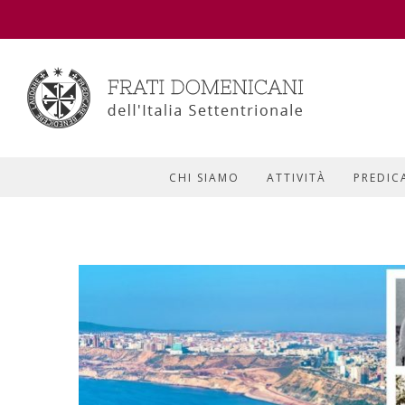
CHI SIAMO
ATTIVITÀ
PREDIC
View
Larger
Image