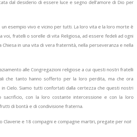
ata dal desiderio di essere luce e segno dell’amore di Dio per
un esempio vivo e vicino per tutti. La loro vita e la loro morte è
 a voi, fratelli o sorelle di vita Religiosa, ad essere fedeli ad ogni
 Chiesa in una vita di vera fraternità, nella perseveranza e nella
amento alle Congregazioni religiose a cui questi nostri fratelli
ali che tanto hanno sofferto per la loro perdita, ma che ora
in Cielo. Siamo tutti confortati dalla certezza che questi nostri
ro sacrificio, con la loro costante intercessione e con la loro
utti di bontà e di condivisione fraterna.
tro Claverie e 18 compagni e compagne martiri, pregate per noi!