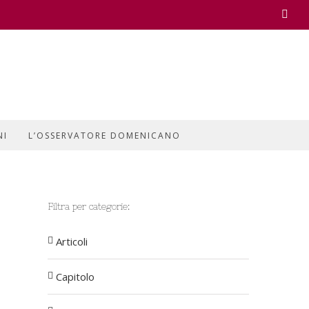
Face
NI
L’OSSERVATORE DOMENICANO
Filtra per categorie:
Articoli
Capitolo