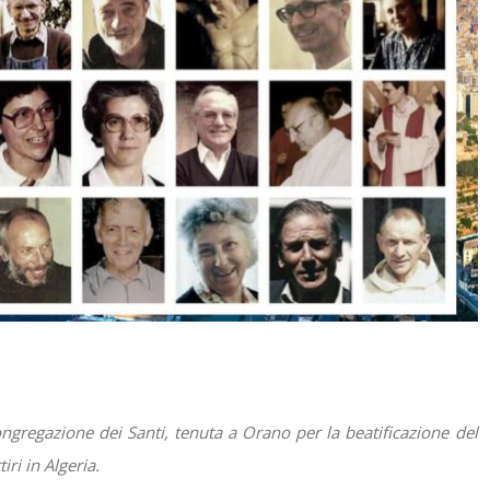
ngregazione dei Santi, tenuta a Orano per la beatificazione del
ri in Algeria.