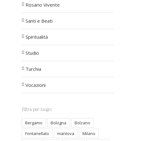
Rosario Vivente
Santi e Beati
Spiritualità
Studio
Turchia
Vocazioni
Filtra per luogo:
Bergamo
Bologna
Bolzano
Fontanellato
mantova
Milano