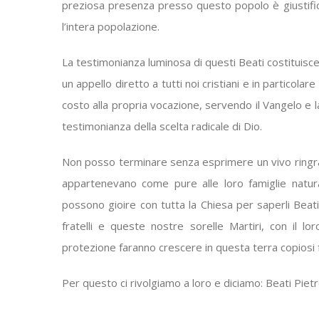
preziosa presenza presso questo popolo è giustific
l’intera popolazione.
La testimonianza luminosa di questi Beati costituisce 
un appello diretto a tutti noi cristiani e in particolare
costo alla propria vocazione, servendo il Vangelo e la
testimonianza della scelta radicale di Dio.
Non posso terminare senza esprimere un vivo ringrazi
appartenevano come pure alle loro famiglie natur
possono gioire con tutta la Chiesa per saperli Beati 
fratelli e queste nostre sorelle Martiri, con il lo
protezione faranno crescere in questa terra copiosi fr
Per questo ci rivolgiamo a loro e diciamo: Beati Pie