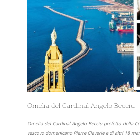
Omelia del Cardinal Angelo Becciu
Omelia del Cardinal Angelo Becciu prefetto della Co
vescovo domenicano Pierre Claverie e di altri 18 marti