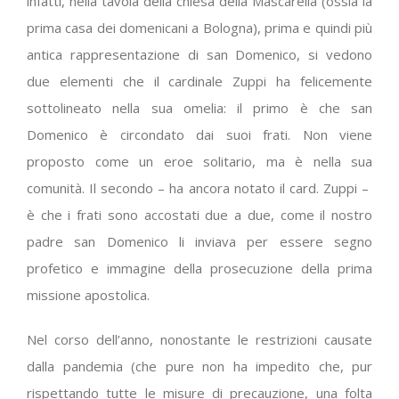
infatti, nella tavola della chiesa della Mascarella (ossia la
prima casa dei domenicani a Bologna), prima e quindi più
antica rappresentazione di san Domenico, si vedono
due elementi che il cardinale Zuppi ha felicemente
sottolineato nella sua omelia: il primo è che san
Domenico è circondato dai suoi frati. Non viene
proposto come un eroe solitario, ma è nella sua
comunità. Il secondo – ha ancora notato il card. Zuppi –
è che i frati sono accostati due a due, come il nostro
padre san Domenico li inviava per essere segno
profetico e immagine della prosecuzione della prima
missione apostolica.
Nel corso dell’anno, nonostante le restrizioni causate
dalla pandemia (che pure non ha impedito che, pur
rispettando tutte le misure di precauzione, una folta