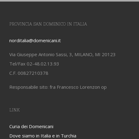
PROVINCIA SAN DOMENICO IN ITALIA
norditalia@domenicani.it
Via Giuseppe Antonio Sassi, 3, MILANO, MI 20123
Tel/Fax 02-48.02.13.93
C.F. 00827210378
Responsabile sito: fra Francesco Lorenzon op
LINK
Curia dei Domenicani
Dove siamo in Italia e in Turchia