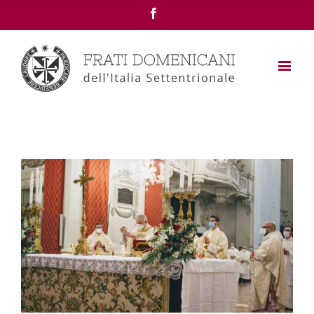
Facebook
View
Larger
Image