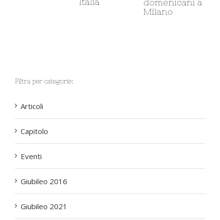
Italia
so
domenicani a
Milano
Filtra per categorie:
Articoli
Capitolo
Eventi
Giubileo 2016
Giubileo 2021