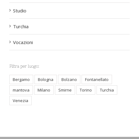
Studio
Turchia
Vocazioni
Filtra per luogo:
Bergamo
Bologna
Bolzano
Fontanellato
mantova
Milano
Smirne
Torino
Turchia
Venezia