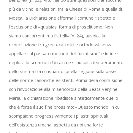
più da vicino le relazioni tra la Chiesa di Roma e quella di
Mosca, la Dichiarazione afferma il comune rispetto e
l’esclusione di «qualsiasi forma di proselitismo. Non
siamo concorrenti ma fratelli» (n. 24), auspica la
riconciliazione tra greco-cattolici e ortodossi senza
appellarsi al passato metodo dell’“uniatismo” e infine si
deplora lo scontro in Ucraina e si auspica il superamento
dello scisma tra i cristiani di quella regione sulla base
delle norme canoniche esistenti. Prima della conclusione
con l’invocazione alla misericordia della Beata Vergine
Maria, la dichiarazione ribadisce sinteticamente quello
che è forse il suo fine prossimo: «Questo mondo, in cui
scompaiono progressivamente i pilastri spirituali
dell’esistenza umana, aspetta da noi una forte