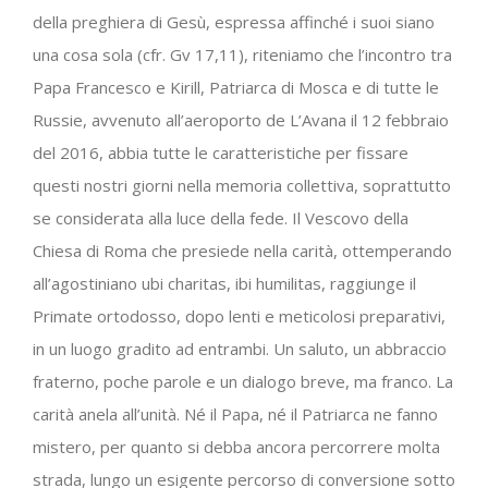
della preghiera di Gesù, espressa affinché i suoi siano
una cosa sola (cfr. Gv 17,11), riteniamo che l’incontro tra
Papa Francesco e Kirill, Patriarca di Mosca e di tutte le
Russie, avvenuto all’aeroporto de L’Avana il 12 febbraio
del 2016, abbia tutte le caratteristiche per fissare
questi nostri giorni nella memoria collettiva, soprattutto
se considerata alla luce della fede. Il Vescovo della
Chiesa di Roma che presiede nella carità, ottemperando
all’agostiniano ubi charitas, ibi humilitas, raggiunge il
Primate ortodosso, dopo lenti e meticolosi preparativi,
in un luogo gradito ad entrambi. Un saluto, un abbraccio
fraterno, poche parole e un dialogo breve, ma franco. La
carità anela all’unità. Né il Papa, né il Patriarca ne fanno
mistero, per quanto si debba ancora percorrere molta
strada, lungo un esigente percorso di conversione sotto