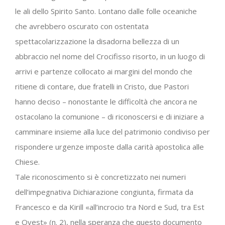
le ali dello Spirito Santo. Lontano dalle folle oceaniche
che avrebbero oscurato con ostentata
spettacolarizzazione la disadorna bellezza di un
abbraccio nel nome del Crocifisso risorto, in un luogo di
arrivi e partenze collocato ai margini del mondo che
ritiene di contare, due fratelli in Cristo, due Pastori
hanno deciso – nonostante le difficoltà che ancora ne
ostacolano la comunione – di riconoscersi e di iniziare a
camminare insieme alla luce del patrimonio condiviso per
rispondere urgenze imposte dalla carità apostolica alle
Chiese.
Tale riconoscimento si è concretizzato nei numeri
dell’impegnativa Dichiarazione congiunta, firmata da
Francesco e da Kirill «all’incrocio tra Nord e Sud, tra Est
e Ovest» (n. 2), nella speranza che questo documento