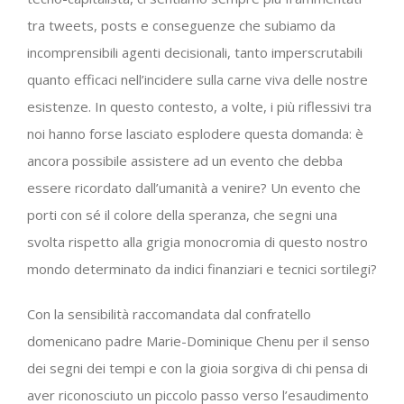
tra tweets, posts e conseguenze che subiamo da
incomprensibili agenti decisionali, tanto imperscrutabili
quanto efficaci nell’incidere sulla carne viva delle nostre
esistenze. In questo contesto, a volte, i più riflessivi tra
noi hanno forse lasciato esplodere questa domanda: è
ancora possibile assistere ad un evento che debba
essere ricordato dall’umanità a venire? Un evento che
porti con sé il colore della speranza, che segni una
svolta rispetto alla grigia monocromia di questo nostro
mondo determinato da indici finanziari e tecnici sortilegi?
Con la sensibilità raccomandata dal confratello
domenicano padre Marie-Dominique Chenu per il senso
dei segni dei tempi e con la gioia sorgiva di chi pensa di
aver riconosciuto un piccolo passo verso l’esaudimento