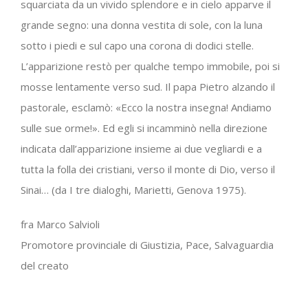
squarciata da un vivido splendore e in cielo apparve il
grande segno: una donna vestita di sole, con la luna
sotto i piedi e sul capo una corona di dodici stelle.
L’apparizione restò per qualche tempo immobile, poi si
mosse lentamente verso sud. Il papa Pietro alzando il
pastorale, esclamò: «Ecco la nostra insegna! Andiamo
sulle sue orme!». Ed egli si incamminò nella direzione
indicata dall’apparizione insieme ai due vegliardi e a
tutta la folla dei cristiani, verso il monte di Dio, verso il
Sinai… (da I tre dialoghi, Marietti, Genova 1975).
fra Marco Salvioli
Promotore provinciale di Giustizia, Pace, Salvaguardia
del creato