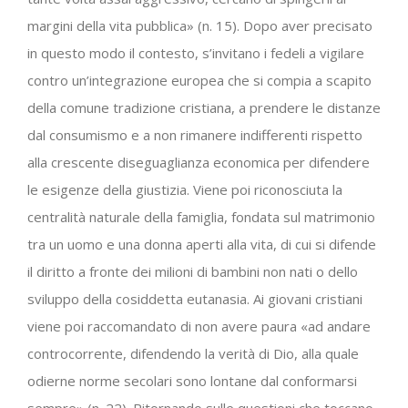
margini della vita pubblica» (n. 15). Dopo aver precisato
in questo modo il contesto, s’invitano i fedeli a vigilare
contro un’integrazione europea che si compia a scapito
della comune tradizione cristiana, a prendere le distanze
dal consumismo e a non rimanere indifferenti rispetto
alla crescente diseguaglianza economica per difendere
le esigenze della giustizia. Viene poi riconosciuta la
centralità naturale della famiglia, fondata sul matrimonio
tra un uomo e una donna aperti alla vita, di cui si difende
il diritto a fronte dei milioni di bambini non nati o dello
sviluppo della cosiddetta eutanasia. Ai giovani cristiani
viene poi raccomandato di non avere paura «ad andare
controcorrente, difendendo la verità di Dio, alla quale
odierne norme secolari sono lontane dal conformarsi
sempre» (n. 22). Ritornando sulle questioni che toccano