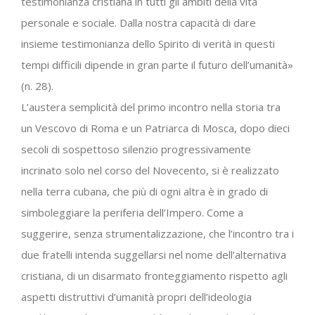
testimonianza cristiana in tutti gli ambiti della vita
personale e sociale. Dalla nostra capacità di dare
insieme testimonianza dello Spirito di verità in questi
tempi difficili dipende in gran parte il futuro dell’umanità»
(n. 28).
L’austera semplicità del primo incontro nella storia tra
un Vescovo di Roma e un Patriarca di Mosca, dopo dieci
secoli di sospettoso silenzio progressivamente
incrinato solo nel corso del Novecento, si è realizzato
nella terra cubana, che più di ogni altra è in grado di
simboleggiare la periferia dell’Impero. Come a
suggerire, senza strumentalizzazione, che l’incontro tra i
due fratelli intenda suggellarsi nel nome dell’alternativa
cristiana, di un disarmato fronteggiamento rispetto agli
aspetti distruttivi d’umanità propri dell’ideologia