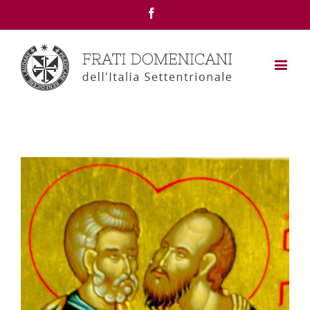
Facebook
View
Larger
Image