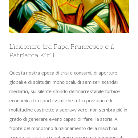
L’incontro tra Papa Francesco e il
Patriarca Kirill
Questa nostra epoca di crisi e consumi, di aperture
globali e di solitudini monolocali, di semiseri scandali
mediatici, sul silente sfondo dell’inarrestabile forbice
economica tra i pochissimi che tutto possono e le
moltitudine costrette a sopravvivere, non sembra più in
grado di generare eventi capaci di “fare” la storia. A
fronte del monotono funzionamento della macchina
tecno-capitalista, ci sentiamo sempre più frammentati