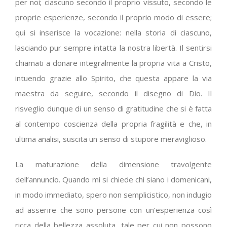
per noi; ciascuno secondo il proprio vissuto, secondo le
proprie esperienze, secondo il proprio modo di essere;
qui si inserisce la vocazione: nella storia di ciascuno,
lasciando pur sempre intatta la nostra libertà. Il sentirsi
chiamati a donare integralmente la propria vita a Cristo,
intuendo grazie allo Spirito, che questa appare la via
maestra da seguire, secondo il disegno di Dio. Il
risveglio dunque di un senso di gratitudine che si è fatta
al contempo coscienza della propria fragilità e che, in
ultima analisi, suscita un senso di stupore meraviglioso.
La maturazione della dimensione travolgente
dell’annuncio. Quando mi si chiede chi siano i domenicani,
in modo immediato, spero non semplicistico, non indugio
ad asserire che sono persone con un’esperienza così
ricca della bellezza assoluta, tale per cui non possono