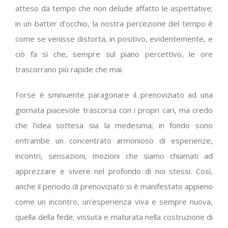
atteso da tempo che non delude affatto le aspettative;
in un batter d’occhio, la nostra percezione del tempo è
come se venisse distorta, in positivo, evidentemente, e
ciò fa sì che, sempre sul piano percettivo, le ore
trascorrano più rapide che mai.
Forse è sminuente paragonare il prenoviziato ad una
giornata piacevole trascorsa con i propri cari, ma credo
che l’idea sottesa sia la medesima; in fondo sono
entrambe un concentrato armonioso di esperienze,
incontri, sensazioni, mozioni che siamo chiamati ad
apprezzare e vivere nel profondo di noi stessi. Così,
anche il periodo di prenoviziato si è manifestato appieno
come un incontro, un’esperienza viva e sempre nuova,
quella della fede; vissuta e maturata nella costruzione di