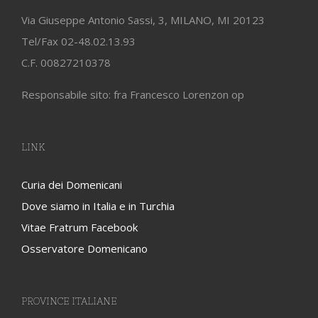
Via Giuseppe Antonio Sassi, 3, MILANO, MI 20123
Tel/Fax 02-48.02.13.93
C.F. 00827210378
Responsabile sito: fra Francesco Lorenzon op
LINK
Curia dei Domenicani
Dove siamo in Italia e in Turchia
Vitae Fratrum Facebook
Osservatore Domenicano
PROVINCE ITALIANE