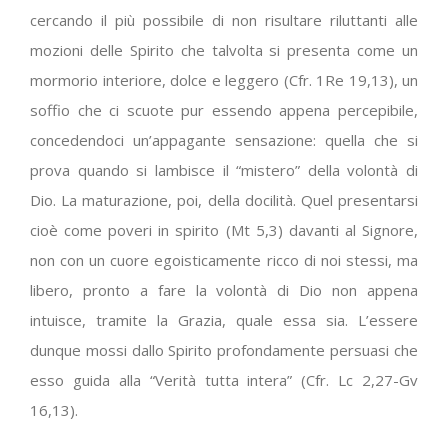
cercando il più possibile di non risultare riluttanti alle
mozioni delle Spirito che talvolta si presenta come un
mormorio interiore, dolce e leggero (Cfr. 1Re 19,13), un
soffio che ci scuote pur essendo appena percepibile,
concedendoci un’appagante sensazione: quella che si
prova quando si lambisce il “mistero” della volontà di
Dio. La maturazione, poi, della docilità. Quel presentarsi
cioè come poveri in spirito (Mt 5,3) davanti al Signore,
non con un cuore egoisticamente ricco di noi stessi, ma
libero, pronto a fare la volontà di Dio non appena
intuisce, tramite la Grazia, quale essa sia. L’essere
dunque mossi dallo Spirito profondamente persuasi che
esso guida alla “Verità tutta intera” (Cfr. Lc 2,27-Gv
16,13).