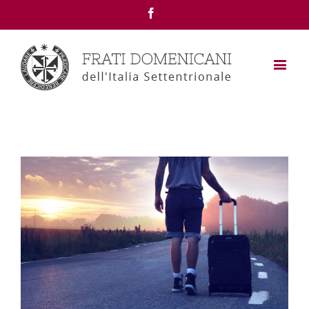
Facebook
View
Larger
Image