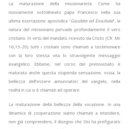
La maturazione della missionarietà. Come ha
nuovamente sottolineato papa Francesco nella sua
ultima esortazione apostolica “
Gaudete ed Exsultate
”, la
natura del missionario pervade profondamente il vero
cristiano. In virtù del mandato ricevuto da Cristo (Cfr. Mc
16,15-20) tutti i cristiani sono chiamati a testimoniare
con la loro stessa vita lo stravolgente messaggio
evangelico. Ebbene, nel corso del prenoviziato è
maturata anche questa stupenda sensazione, ossia, la
bellezza dell’essere annunciatori del vangelo, nella
realtà in cui si è chiamati ad operare.
La maturazione della bellezza della vocazione. In una
dinamica di cooperazione siamo chiamati a intendere,
non già comprendere, il disegno che Dio ha prefigurato