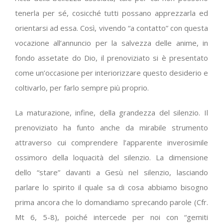
tenerla per sé, cosicché tutti possano apprezzarla ed
orientarsi ad essa. Così, vivendo “a contatto” con questa
vocazione all’annuncio per la salvezza delle anime, in
fondo assetate do Dio, il prenoviziato si è presentato
come un’occasione per interiorizzare questo desiderio e
coltivarlo, per farlo sempre più proprio.
La maturazione, infine, della grandezza del silenzio. Il
prenoviziato ha funto anche da mirabile strumento
attraverso cui comprendere l’apparente inverosimile
ossimoro della loquacità del silenzio. La dimensione
dello “stare” davanti a Gesù nel silenzio, lasciando
parlare lo spirito il quale sa di cosa abbiamo bisogno
prima ancora che lo domandiamo sprecando parole (Cfr.
Mt 6, 5-8), poiché intercede per noi con “gemiti