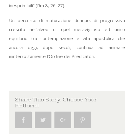
inesprimibili” (Rm 8, 26-27).
Un percorso di maturazione dunque, di progressiva
crescita nell’alveo di quel meraviglioso ed unico
equilibrio tra contemplazione e vita apostolica che
ancora oggi, dopo secoli, continua ad animare
ininterrottamente l’Ordine dei Predicatori.
Share This Story, Choose Your
Platform!
Facebook
Twitter
Google+
Pinterest