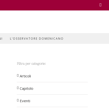
Face
NI
L’OSSERVATORE DOMENICANO
Filtra per categorie:
Articoli
Capitolo
Eventi