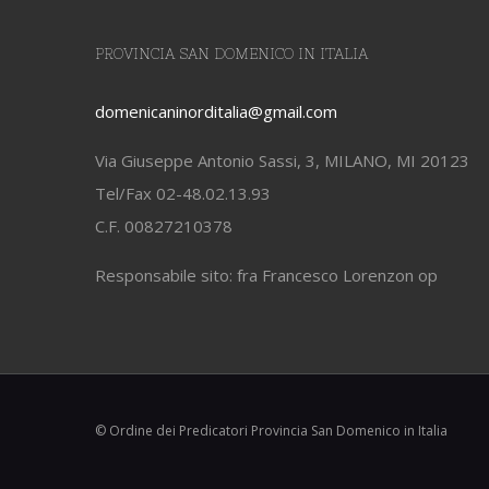
PROVINCIA SAN DOMENICO IN ITALIA
domenicaninorditalia@gmail.com
Via Giuseppe Antonio Sassi, 3, MILANO, MI 20123
Tel/Fax 02-48.02.13.93
C.F. 00827210378
Responsabile sito: fra Francesco Lorenzon op
© Ordine dei Predicatori Provincia San Domenico in Italia