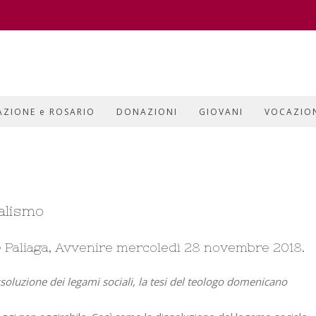
AZIONE e ROSARIO
DONAZIONI
GIOVANI
VOCAZIO
ualismo
ne Paliaga, Avvenire mercoledì 28 novembre 2018.
soluzione dei legami sociali, la tesi del teologo domenicano