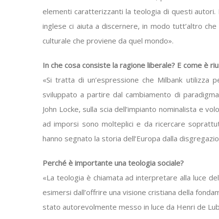
elementi caratterizzanti la teologia di questi autori. 
inglese ci aiuta a discernere, in modo tutt’altro che sup
culturale che proviene da quel mondo».
In che cosa consiste la ragione liberale? E come è riu
«Si tratta di un’espressione che Milbank utilizza 
sviluppato a partire dal cambiamento di paradig
John Locke, sulla scia dell’impianto nominalista e vo
ad imporsi sono molteplici e da ricercare soprattut
hanno segnato la storia dell’Europa dalla disgregazio
Perché è importante una teologia sociale?
«La teologia è chiamata ad interpretare alla luce de
esimersi dall’offrire una visione cristiana della fo
stato autorevolmente messo in luce da Henri de Luba