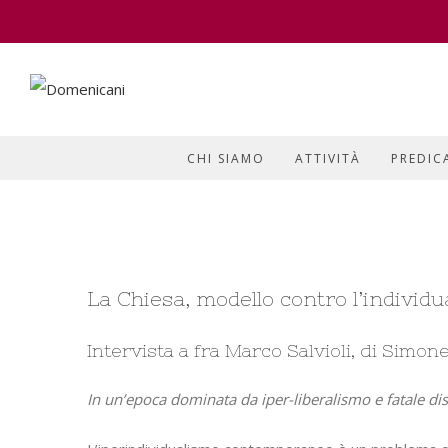
CHI SIAMO
ATTIVITÀ
PREDIC
View
La Chiesa, modello contro l’individ
Larger
Image
Intervista a fra Marco Salvioli, di Simo
In un’epoca dominata da iper-liberalismo e fatale dis