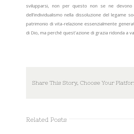
svilupparsi, non per questo non se ne devono crit
dell’individualismo nella dissoluzione del legame s
patrimonio di vita-relazione essenzialmente genera
di Dio, ma perché quest’azione di grazia ridonda a van
Share This Story, Choose Your Platfo
Related Posts