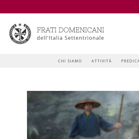
CHI SIAMO
ATTIVITÀ
PREDIC
View
Larger
Image