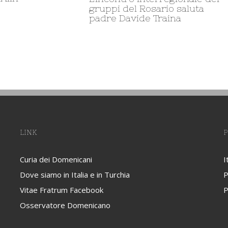
Milano
LINK
P
Curia dei Domenicani
I
Dove siamo in Italia e in Turchia
P
Vitae Fratrum Facebook
P
Osservatore Domenicano