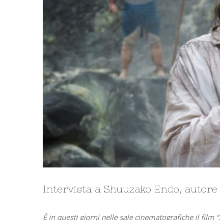
Intervista a Shuuzako Endo, autore 
È in questi giorni nelle sale cinematografiche il fil