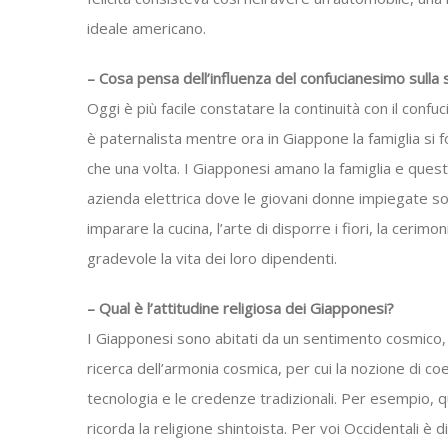
ideale americano.
– Cosa pensa dell’influenza del confucianesimo sulla
Oggi è più facile constatare la continuità con il conf
è paternalista mentre ora in Giappone la famiglia si f
che una volta. I Giapponesi amano la famiglia e ques
azienda elettrica dove le giovani donne impiegate s
imparare la cucina, l’arte di disporre i fiori, la ceri
gradevole la vita dei loro dipendenti.
– Qual è l’attitudine religiosa dei Giapponesi?
I Giapponesi sono abitati da un sentimento cosmico, f
ricerca dell’armonia cosmica, per cui la nozione di co
tecnologia e le credenze tradizionali. Per esempio, q
ricorda la religione shintoista. Per voi Occidentali è 