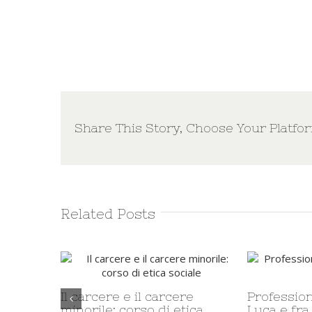
Share This Story, Choose Your Platfo
Related Posts
Vestizione di nove giovani
Nuove nom
Provincia