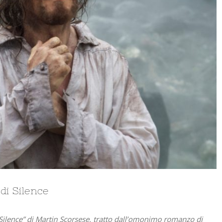
di Silence
m “Silence” di Martin Scorsese, tratto dall’omonimo romanzo di