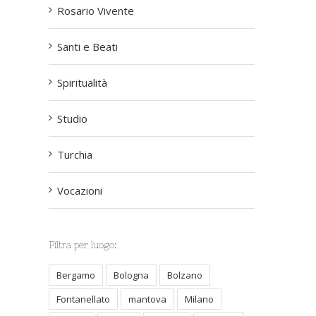
Rosario Vivente
Santi e Beati
Spiritualità
Studio
Turchia
Vocazioni
Filtra per luogo:
Bergamo
Bologna
Bolzano
Fontanellato
mantova
Milano