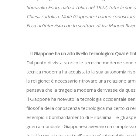
Shuuzako Endo, nato a Tokio nel 1922; tutte le sue op
Chiesa cattolica. Molti Giapponesi hanno conosciuto 
Ecco un’intervista con lo scrittore di fra Manuel Rive
– Il Giappone ha un alto livello tecnologico: Qual è l’i
Dal punto di vista storico le tecniche moderne sono n
tecnica moderna ha acquistato la sua autonomia rispet
la religione; è necessario ritrovare una relazione armo
pensava che la tragedia moderna derivasse da ques
Il Giappone ha ricevuto la tecnologia occidentale sen
filosofia della conoscenza tecnologica ma certo ci re
esempio il bombardamento di Hiroshima – e gli aspet
guerra mondiale i Giapponesi avevano un complesso d
felicità consisteva così nell’avere un’automobile, un