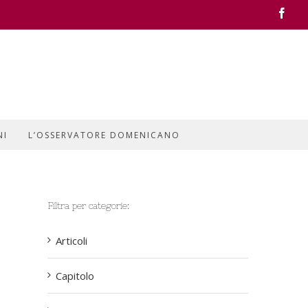
Face
NI
L’OSSERVATORE DOMENICANO
Filtra per categorie:
Articoli
Capitolo