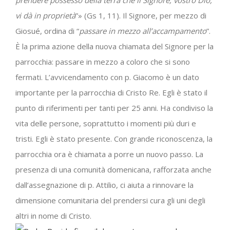
prendere possesso della terra che il Signore, vostro Dio,
vi dà in proprietà
”» (Gs 1, 11). Il Signore, per mezzo di
Giosué, ordina di “
passare in mezzo all’accampamento
”.
È la prima azione della nuova chiamata del Signore per la
parrocchia: passare in mezzo a coloro che si sono
fermati. L’avvicendamento con p. Giacomo è un dato
importante per la parrocchia di Cristo Re. Egli è stato il
punto di riferimenti per tanti per 25 anni. Ha condiviso la
vita delle persone, soprattutto i momenti più duri e
tristi. Egli è stato presente. Con grande riconoscenza, la
parrocchia ora è chiamata a porre un nuovo passo. La
presenza di una comunità domenicana, rafforzata anche
dall’assegnazione di p. Attilio, ci aiuta a rinnovare la
dimensione comunitaria del prendersi cura gli uni degli
altri in nome di Cristo.