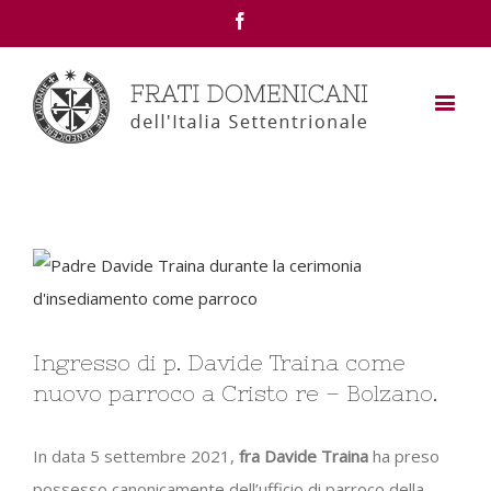
Facebook
View
Larger
Image
Ingresso di p. Davide Traina come
nuovo parroco a Cristo re – Bolzano.
In data 5 settembre 2021,
fra Davide
Traina
ha preso
possesso canonicamente dell’ufficio di parroco della