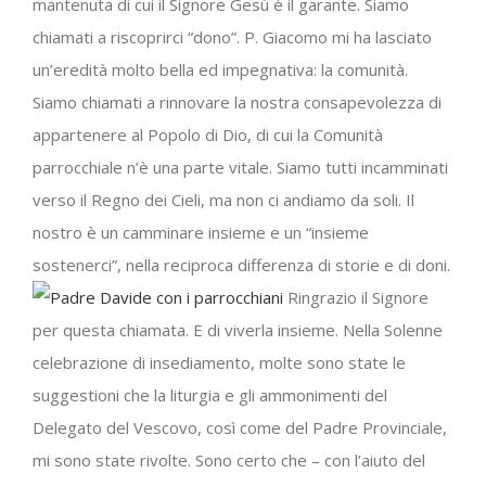
mantenuta di cui il Signore Gesù è il garante. Siamo
chiamati a riscoprirci “dono”. P. Giacomo mi ha lasciato
un’eredità molto bella ed impegnativa: la comunità.
Siamo chiamati a rinnovare la nostra consapevolezza di
appartenere al Popolo di Dio, di cui la Comunità
parrocchiale n’è una parte vitale. Siamo tutti incamminati
verso il Regno dei Cieli, ma non ci andiamo da soli. Il
nostro è un camminare insieme e un “insieme
sostenerci”, nella reciproca differenza di storie e di doni.
Ringrazio il Signore
per questa chiamata. E di viverla insieme. Nella Solenne
celebrazione di insediamento, molte sono state le
suggestioni che la liturgia e gli ammonimenti del
Delegato del Vescovo, così come del Padre Provinciale,
mi sono state rivolte. Sono certo che – con l’aiuto del