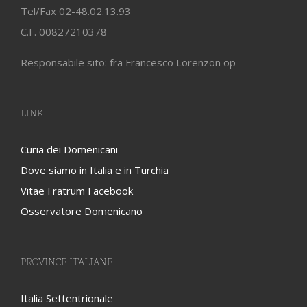
Tel/Fax 02-48.02.13.93
C.F. 00827210378
Responsabile sito: fra Francesco Lorenzon op
LINK
Curia dei Domenicani
Dove siamo in Italia e in Turchia
Vitae Fratrum Facebook
Osservatore Domenicano
PROVINCE ITALIANE
Italia Settentrionale