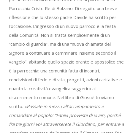
Parrocchia Cristo Re di Bolzano.
Di seguito una breve
riflessione che lo stesso padre Davide ha scritto per
l’occasione. L’ingresso di un nuovo parroco è la festa
della Comunità. Non si tratta semplicemente di un
“cambio di guardia”, ma di una “nuova chiamata del
Signore a continuare a camminare insieme secondo il
vangelo”, abitando quello spazio orante e apostolico che
è la parrocchia: una comunità fatta di incontri,
condivisioni di fede e di vita, progetti, azioni caritative e
quanto la creatività evangelica suggerirà al
discernimento comune. Nel libro di Giosué troviamo
scritto: «
Passate in mezzo all’accampamento e
comandate al popolo:
“Fatevi provviste di viveri, poiché
fra tre giorni voi attraverserete il Giordano, per entrare a