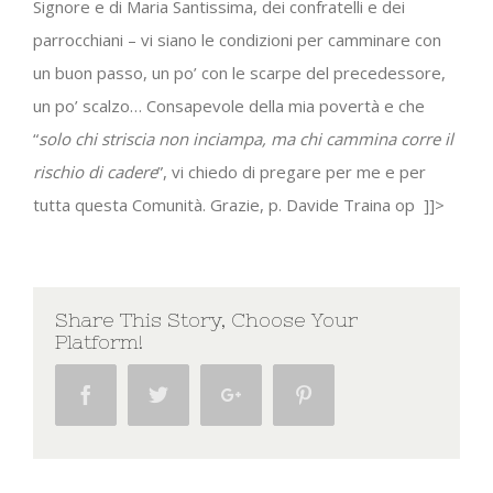
Signore e di Maria Santissima, dei confratelli e dei
parrocchiani – vi siano le condizioni per camminare con
un buon passo, un po’ con le scarpe del precedessore,
un po’ scalzo… Consapevole della mia povertà e che
“
solo chi striscia non inciampa, ma chi cammina corre il
rischio di cadere
”, vi chiedo di pregare per me e per
tutta questa Comunità. Grazie, p. Davide Traina op ]]>
Share This Story, Choose Your
Platform!
Facebook
Twitter
Google+
Pinterest