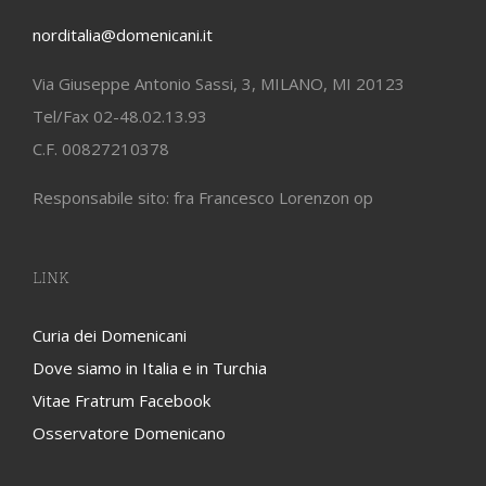
norditalia@domenicani.it
Via Giuseppe Antonio Sassi, 3, MILANO, MI 20123
Tel/Fax 02-48.02.13.93
C.F. 00827210378
Responsabile sito: fra Francesco Lorenzon op
LINK
Curia dei Domenicani
Dove siamo in Italia e in Turchia
Vitae Fratrum Facebook
Osservatore Domenicano