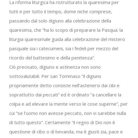
La riforma liturgica ha ristrutturato la quaresima per
tutti e per tutto il tempo, dome niche comprese,
passando dal solo digiuno alla celebrazione della
quaresima, che “ha lo scopo di preparare la Pasqua: la
liturgia quaresimale guida alla celebrazione del mistero
pasquale sia i catecumeni, sia i fedeli per mezzo del
ricordo del battesimo e della penitenza”.
Ciò precisato, digiuno e astinenza non sono
sottovalutabili. Per san Tommaso “il digiuno
propriamente detto consiste nell’astenersi dai cibi e
soprattutto dai peccati” ed è ordinato “a cancellare la
colpa e ad elevare la mente verso le cose superne”, per
cui “se l’uomo non avesse peccato, non vi sarebbe nulla
di tutto questo”. Certamente “il regno di Dio non è
questione di cibo o di bevanda, ma è giusti zia, pace e