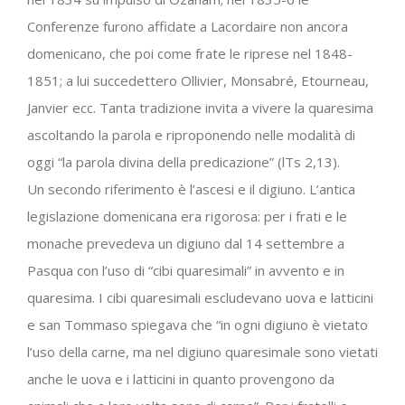
Conferenze furono affidate a Lacordaire non ancora
domenicano, che poi come frate le riprese nel 1848-
1851; a lui succedettero Ollivier, Monsabré, Etourneau,
Janvier ecc. Tanta tradizione invita a vivere la quaresima
ascoltando la parola e riproponendo nelle modalità di
oggi “la parola divina della predicazione” (lTs 2,13).
Un secondo riferimento è l’ascesi e il digiuno. L’antica
legislazione domenicana era rigorosa: per i frati e le
monache prevedeva un digiuno dal 14 settembre a
Pasqua con l’uso di “cibi quaresimali” in avvento e in
quaresima. I cibi quaresimali escludevano uova e latticini
e san Tommaso spiegava che “in ogni digiuno è vietato
l’uso della carne, ma nel digiuno quaresimale sono vietati
anche le uova e i latticini in quanto provengono da