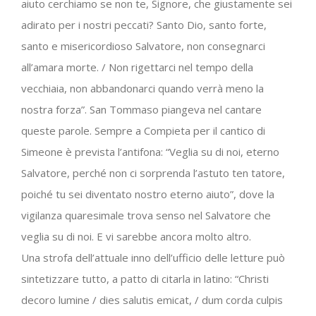
aiuto cerchiamo se non te, Signore, che giustamente sei
adirato per i nostri peccati? Santo Dio, santo forte,
santo e misericordioso Salvatore, non consegnarci
all’amara morte. / Non rigettarci nel tempo della
vecchiaia, non abbandonarci quando verrà meno la
nostra forza”. San Tommaso piangeva nel cantare
queste parole. Sempre a Compieta per il cantico di
Simeone è prevista l’antifona: “Veglia su di noi, eterno
Salvatore, perché non ci sorprenda l’astuto ten tatore,
poiché tu sei diventato nostro eterno aiuto”, dove la
vigilanza quaresimale trova senso nel Salvatore che
veglia su di noi. E vi sarebbe ancora molto altro.
Una strofa dell’attuale inno dell’ufficio delle letture può
sintetizzare tutto, a patto di citarla in latino: “Christi
decoro lumine / dies salutis emicat, / dum corda culpis