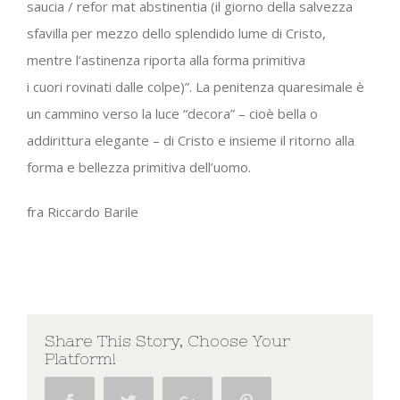
saucia / refor mat abstinentia (il giorno della salvezza
sfavilla per mezzo dello splendido lume di Cristo,
mentre l’astinenza riporta alla forma primitiva
i cuori rovinati dalle colpe)”. La penitenza quaresimale è
un cammino verso la luce “decora” – cioè bella o
addirittura elegante – di Cristo e insieme il ritorno alla
forma e bellezza primitiva dell’uomo.
fra Riccardo Barile
Share This Story, Choose Your
Platform!