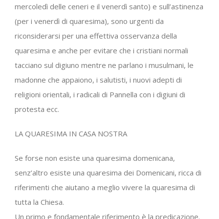
mercoledì delle ceneri e il venerdì santo) e sull’astinenza
(per i venerdì di quaresima), sono urgenti da
riconsiderarsi per una effettiva osservanza della
quaresima e anche per evitare che i cristiani normali
tacciano sul digiuno mentre ne parlano i musulmani, le
madonne che appaiono, i salutisti, i nuovi adepti di
religioni orientali, i radicali di Pannella con i digiuni di
protesta ecc.
LA QUARESIMA IN CASA NOSTRA
Se forse non esiste una quaresima domenicana,
senz’altro esiste una quaresima dei Domenicani, ricca di
riferimenti che aiutano a meglio vivere la quaresima di
tutta la Chiesa.
Un primo e fondamentale riferimento è la predicazione.