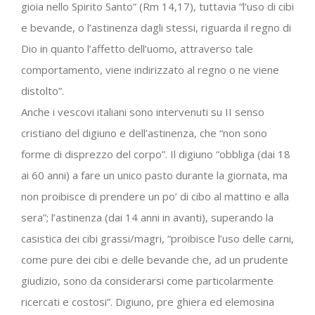
gioia nello Spirito Santo” (Rm 14,17), tuttavia “l’uso di cibi
e bevande, o l’astinenza dagli stessi, riguarda il regno di
Dio in quanto l’affetto dell’uomo, attraverso tale
comportamento, viene indirizzato al regno o ne viene
distolto”.
Anche i vescovi italiani sono intervenuti su II senso
cristiano del digiuno e dell’astinenza, che “non sono
forme di disprezzo del corpo”. Il digiuno “obbliga (dai 18
ai 60 anni) a fare un unico pasto durante la giornata, ma
non proibisce di prendere un po’ di cibo al mattino e alla
sera”; l’astinenza (dai 14 anni in avanti), superando la
casistica dei cibi grassi/magri, “proibisce l’uso delle carni,
come pure dei cibi e delle bevande che, ad un prudente
giudizio, sono da considerarsi come particolarmente
ricercati e costosi”. Digiuno, pre ghiera ed elemosina