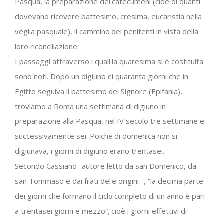
Pasqua, la preparazione dei catecumeni (cioè di quanti
dovevano ricevere battesimo, cresima, eucaristia nella
veglia pasquale), il cammino dei penitenti in vista della
loro riconciliazione.
I passaggi attraverso i quali la quaresima si è costituita
sono noti. Dopo un digiuno di quaranta giorni che in
Egitto seguiva il battesimo del Signore (Epifania),
troviamo a Roma una settimana di digiuno in
preparazione alla Pasqua, nel IV secolo tre settimane e
successivamente sei. Poiché di domenica non si
digiunava, i giorni di digiuno erano trentasei.
Secondo Cassiano -autore letto da san Domenico, da
san Tommaso e dai frati delle origini -, “la decima parte
dei giorni che formano il ciclo completo di un anno è pari
a trentasei giorni e mezzo”, cioè i giorni effettivi di