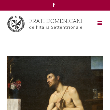
Facebook
View
Larger
Image