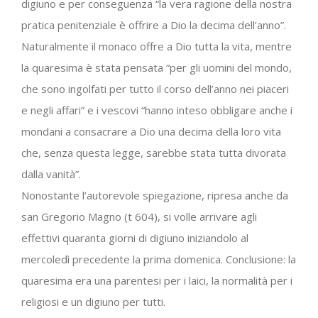
digiuno e per conseguenza “la vera ragione della nostra
pratica penitenziale è offrire a Dio la decima dell’anno”.
Naturalmente il monaco offre a Dio tutta la vita, mentre
la quaresima è stata pensata “per gli uomini del mondo,
che sono ingolfati per tutto il corso dell’anno nei piaceri
e negli affari” e i vescovi “hanno inteso obbligare anche i
mondani a consacrare a Dio una decima della loro vita
che, senza questa legge, sarebbe stata tutta divorata
dalla vanità”.
Nonostante l’autorevole spiegazione, ripresa anche da
san Gregorio Magno (t 604), si volle arrivare agli
effettivi quaranta giorni di digiuno iniziandolo al
mercoledì precedente la prima domenica. Conclusione: la
quaresima era una parentesi per i laici, la normalità per i
religiosi e un digiuno per tutti.