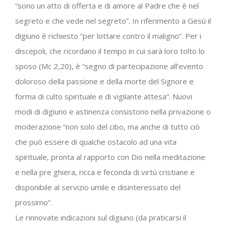
“sono un atto di offerta e di amore al Padre che è nel
segreto e che vede nel segreto”. In riferimento a Gesù il
digiuno è richiesto “per lottare contro il maligno”. Per i
discepoli, che ricordano il tempo in cui sarà loro tolto lo
sposo (Mc 2,20), è “segno di partecipazione all’evento
doloroso della passione e della morte del Signore e
forma di culto spirituale e di vigilante attesa”. Nuovi
modi di digiuno e astinenza consistono nella privazione o
moderazione “non solo del cibo, ma anche di tutto ciò
che può essere di qualche ostacolo ad una vita
spirituale, pronta al rapporto con Dio nella meditazione
e nella pre ghiera, ricca e feconda di virtù cristiane e
disponibile al servizio umile e disinteressato del
prossimo”.
Le rinnovate indicazioni sul digiuno (da praticarsi il