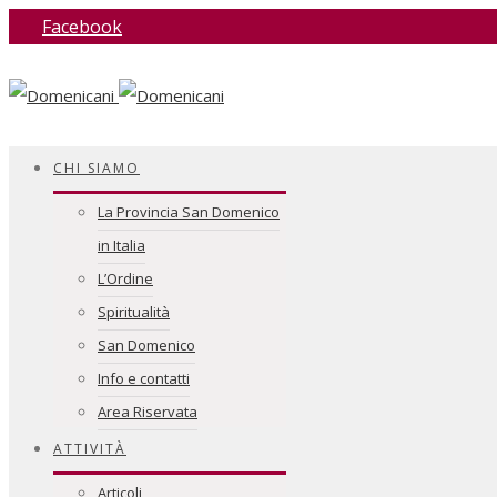
Facebook
CHI SIAMO
La Provincia San Domenico
in Italia
L’Ordine
Spiritualità
San Domenico
Info e contatti
Area Riservata
ATTIVITÀ
Articoli