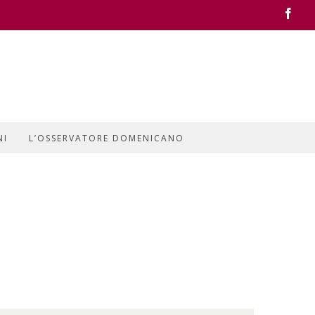
Face
NI
L’OSSERVATORE DOMENICANO