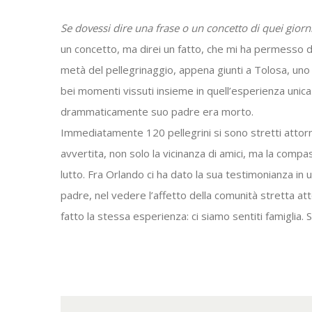
Se dovessi dire una frase o un concetto di quei giorni
un concetto, ma direi un fatto, che mi ha permesso di
metà del pellegrinaggio, appena giunti a Tolosa, uno dei
bei momenti vissuti insieme in quell’esperienza unic
drammaticamente suo padre era morto.
Immediatamente 120 pellegrini si sono stretti attorn
avvertita, non solo la vicinanza di amici, ma la compas
lutto. Fra Orlando ci ha dato la sua testimonianza i
padre, nel vedere l’affetto della comunità stretta atto
fatto la stessa esperienza: ci siamo sentiti famiglia. S