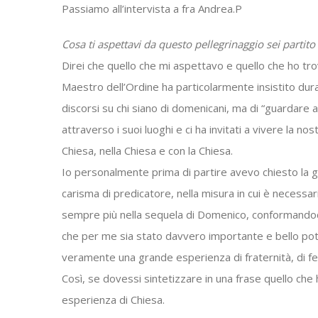
Passiamo all’intervista a fra Andrea.P
Cosa ti aspettavi da questo pellegrinaggio sei partito
Direi che quello che mi aspettavo e quello che ho trov
Maestro dell’Ordine ha particolarmente insistito duran
discorsi su chi siano di domenicani, ma di “guardare a
attraverso i suoi luoghi e ci ha invitati a vivere la no
Chiesa, nella Chiesa e con la Chiesa.
Io personalmente prima di partire avevo chiesto la g
carisma di predicatore, nella misura in cui è necessar
sempre più nella sequela di Domenico, conformandoci
che per me sia stato davvero importante e bello p
veramente una grande esperienza di fraternità, di f
Così, se dovessi sintetizzare in una frase quello che
esperienza di Chiesa.