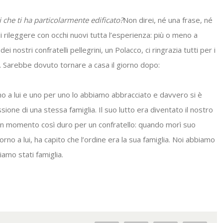
 che ti ha particolarmente edificato?
Non direi, né una frase, né
 rileggere con occhi nuovi tutta l’esperienza: più o meno a
 nostri confratelli pellegrini, un Polacco, ci ringrazia tutti per i
a. Sarebbe dovuto tornare a casa il giorno dopo:
o a lui e uno per uno lo abbiamo abbracciato e davvero si è
sione di una stessa famiglia. Il suo lutto era diventato il nostro
n un momento così duro per un confratello: quando morì suo
rno a lui, ha capito che l’ordine era la sua famiglia. Noi abbiamo
iamo stati famiglia.