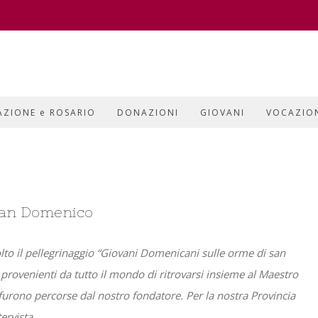
AZIONE e ROSARIO
DONAZIONI
GIOVANI
VOCAZIO
san Domenico
svolto il pellegrinaggio “Giovani Domenicani sulle orme di san
ovenienti da tutto il mondo di ritrovarsi insieme al Maestro
 furono percorse dal nostro fondatore. Per la nostra Provincia
ervista