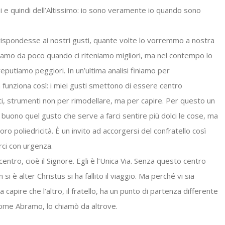
i e quindi dell’Altissimo: io sono veramente io quando sono
ispondesse ai nostri gusti, quante volte lo vorremmo a nostra
iamo da poco quando ci riteniamo migliori, ma nel contempo lo
eputiamo peggiori. In un’ultima analisi finiamo per
funziona così: i miei gusti smettono di essere centro
ati, strumenti non per rimodellare, ma per capire. Per questo un
buono quel gusto che serve a farci sentire più dolci le cose, ma
ro poliedricità. È un invito ad accorgersi del confratello così
rci con urgenza.
entro, cioè il Signore. Egli è l’Unica Via. Senza questo centro
 si è alter Christus si ha fallito il viaggio. Ma perché vi sia
capire che l’altro, il fratello, ha un punto di partenza differente
, come Abramo, lo chiamò da altrove.