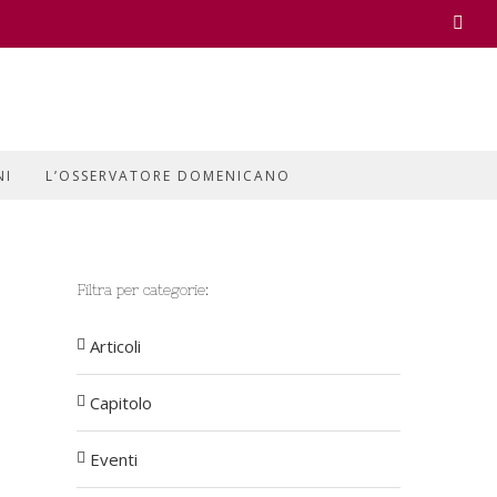
Face
NI
L’OSSERVATORE DOMENICANO
Filtra per categorie:
Articoli
Capitolo
Eventi