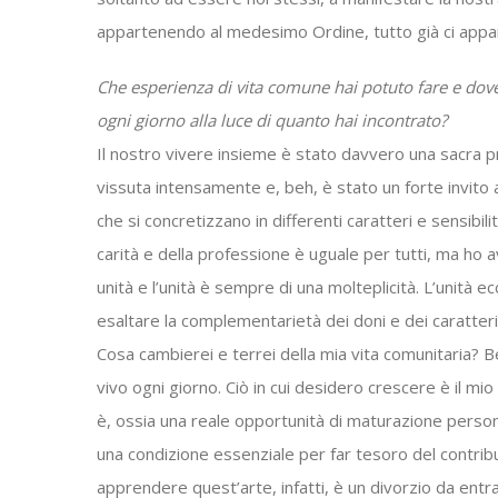
appartenendo al medesimo Ordine, tutto già ci appa
Che esperienza di vita comune hai potuto fare e dove 
ogni giorno alla luce di quanto hai incontrato?
Il nostro vivere insieme è stato davvero una sacra pr
vissuta intensamente e, beh, è stato un forte invito a
che si concretizzano in differenti caratteri e sensibil
carità e della professione è uguale per tutti, ma ho
unità e l’unità è sempre di una molteplicità. L’unità ec
esaltare la complementarietà dei doni e dei caratteri
Cosa cambierei e terrei della mia vita comunitaria? B
vivo ogni giorno. Ciò in cui desidero crescere è il mio
è, ossia una reale opportunità di maturazione person
una condizione essenziale per far tesoro del contribu
apprendere quest’arte, infatti, è un divorzio da ent