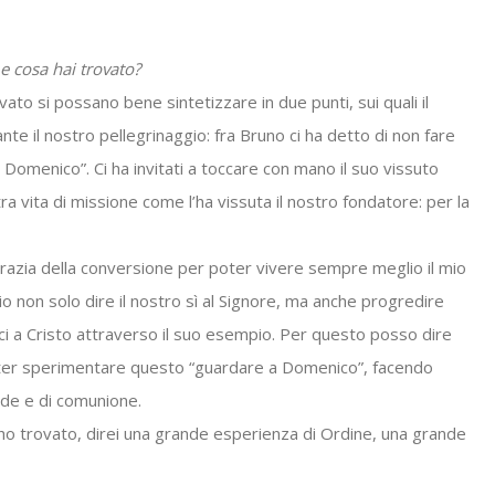
 e cosa hai trovato?
ato si possano bene sintetizzare in due punti, sui quali il
te il nostro pellegrinaggio: fra Bruno ci ha detto di non fare
 Domenico”. Ci ha invitati a toccare con mano il suo vissuto
stra vita di missione come l’ha vissuta il nostro fondatore: per la
razia della conversione per poter vivere sempre meglio il mio
io non solo dire il nostro sì al Signore, ma anche progredire
 a Cristo attraverso il suo esempio. Per questo posso dire
oter sperimentare questo “guardare a Domenico”, facendo
ede e di comunione.
 ho trovato, direi una grande esperienza di Ordine, una grande