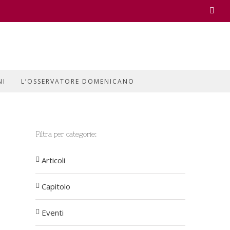
Face
NI
L’OSSERVATORE DOMENICANO
Filtra per categorie:
Articoli
Capitolo
Eventi