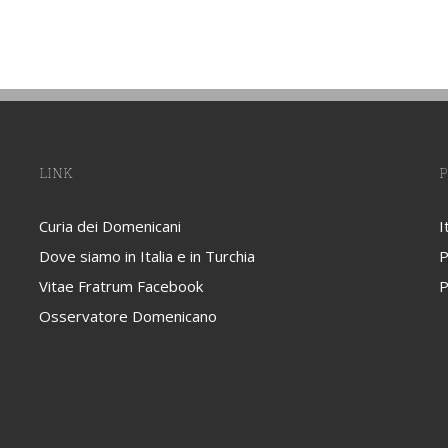
LINK
P
Curia dei Domenicani
I
Dove siamo in Italia e in Turchia
P
Vitae Fratrum Facebook
P
Osservatore Domenicano