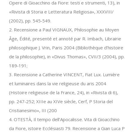
Opere di Gioacchino da Fiore: testi e strumenti, 13), in
«Rivista di Storia e Letteratura Religiosa», XXXVIII/
(2002), pp. 545‐549.
2. Recensione a Paul VIGNAUX, Philosophie au Moyen
Âge, Édité, presenté et annoté par R. Imbach, Librairie
philosophique J. Vrin, Paris 2004 (Bibliothèque d’histoire
de la philosophie), in «Divus Thomas», CVII/3 (2004), pp.
189‐191;
3. Recensione a Catherine VINCENT, Fiat Lux. Lumière
et luminaires dans la vie religieuse du aris 2004
(Histoire religieuse de la France, 24), in «Rivista di 6),
pp. 247‐252; XIIIe au XIVe siècle, Cerf, P Storia del
Cristianesimo», III (200
4. OTESTÀ, Il tempo dell’Apocalisse. Vita di Gioacchino
da Fiore, istoire Ecclésiasti 79. Recensione a Gian Luca P