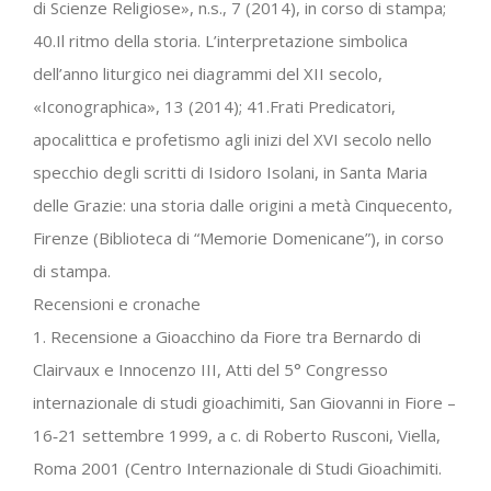
di Scienze Religiose», n.s., 7 (2014), in corso di stampa;
40.Il ritmo della storia. L’interpretazione simbolica
dell’anno liturgico nei diagrammi del XII secolo,
«Iconographica», 13 (2014); 41.Frati Predicatori,
apocalittica e profetismo agli inizi del XVI secolo nello
specchio degli scritti di Isidoro Isolani, in Santa Maria
delle Grazie: una storia dalle origini a metà Cinquecento,
Firenze (Biblioteca di “Memorie Domenicane”), in corso
di stampa.
Recensioni e cronache
1. Recensione a Gioacchino da Fiore tra Bernardo di
Clairvaux e Innocenzo III, Atti del 5° Congresso
internazionale di studi gioachimiti, San Giovanni in Fiore –
16‐21 settembre 1999, a c. di Roberto Rusconi, Viella,
Roma 2001 (Centro Internazionale di Studi Gioachimiti.