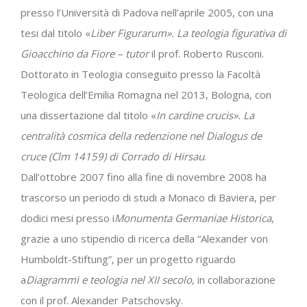
presso l’Università di Padova nell’aprile 2005, con una
tesi dal titolo «
Liber Figurarum». La teologia figurativa di
Gioacchino da Fiore – tutor
il prof. Roberto Rusconi.
Dottorato in Teologia conseguito presso la Facoltà
Teologica dell’Emilia Romagna nel 2013, Bologna, con
una dissertazione dal titolo «
In cardine crucis». La
centralità cosmica della redenzione nel Dialogus de
cruce (Clm 14159) di Corrado di Hirsau
.
Dall’ottobre 2007 fino alla fine di novembre 2008 ha
trascorso un periodo di studi a Monaco di Baviera, per
dodici mesi presso i
Monumenta Germaniae Historica
,
grazie a uno stipendio di ricerca della “Alexander von
Humboldt-Stiftung”, per un progetto riguardo
a
Diagrammi e teologia nel XII secolo
, in collaborazione
con il prof. Alexander Patschovsky.