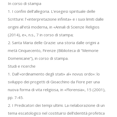
In corso di stampa
1. I confini dell’allegoria. L’esegesi spirituale delle
Scritture: l’«interpretazione infinita» e i suoi limiti dalle
origini all’età moderna, in «Annali di Scienze Religios
(2014), e», n.s., 7 in corso di stampa;
2. Santa Maria delle Grazie: una storia dalle origini a
metà Cinquecento, Firenze (Biblioteca di “Memorie
Domenicane”), in corso di stampa.
Studi e ricerche
1. Dall’«ordinamento degli stati» al« novus ordo»: lo
sviluppo dei progetti di Gioacchino da Fiore per una
nuova forma di vita religiosa, in «Florensia», 15 (2001),
pp. 7‐45.
2. I Predicatori dei tempi ultimi. La rielaborazione di un
tema escatologico nel costituirsi dell’identità profetica