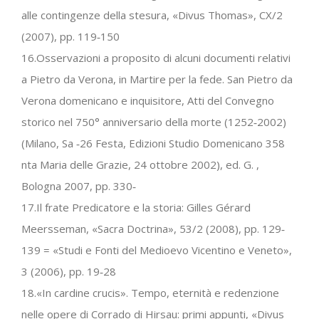
alle contingenze della stesura, «Divus Thomas», CX/2
(2007), pp. 119‐150
16.Osservazioni a proposito di alcuni documenti relativi
a Pietro da Verona, in Martire per la fede. San Pietro da
Verona domenicano e inquisitore, Atti del Convegno
storico nel 750° anniversario della morte (1252‐2002)
(Milano, Sa ‐26 Festa, Edizioni Studio Domenicano 358
nta Maria delle Grazie, 24 ottobre 2002), ed. G. ,
Bologna 2007, pp. 330‐
17.Il frate Predicatore e la storia: Gilles Gérard
Meersseman, «Sacra Doctrina», 53/2 (2008), pp. 129‐
139 = «Studi e Fonti del Medioevo Vicentino e Veneto»,
3 (2006), pp. 19‐28
18.«In cardine crucis». Tempo, eternità e redenzione
nelle opere di Corrado di Hirsau: primi appunti, «Divus