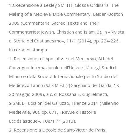
13.Recensione a Lesley SMITH, Glossa Ordinaria. The
Making of a Medieval Bible Commentary, Leiden‐Boston
2009 (Commentaria. Sacred Texts and Their
Commentaries: Jewish, Christian and Islam, 3), in «Rivista
di Storia del Cristianesimo», 11/1 (2014), pp. 224‐226.
In corso di stampa
1. Recensione a L’Apocalisse nel Medioevo, Atti del
Convegno Internazionale dell’Università degli Studi di
Milano e della Società Internazionale per lo Studio del
Medioevo Latino (S.I.S.M.E.L.) (Gargnano del Garda, 18‐
20 maggio 2009), a c. di Rossana E. Guglielmetti,
SISMEL ‐ Edizioni del Galluzzo, Firenze 2011 (Millennio
Medievale, 90), pp. 671, «Revue d’Histoire
Ecclésiastique», 108/1 ?? (2013).
2. Recensione a L’école de Saint‐Victor de Paris.