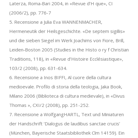
Laterza, Roma‐Bari 2004, in «Revue d’H que», CI
(2006/2), pp. 776-7
5. Recensione a Julia Eva WANNENMACHER,
Hermeneutik der Heilsgeschichte. «De septem sigillis»
und die sieben Siegel im Werk Joachims von Fiore, Brill,
Leiden‐Boston 2005 (Studies in the Histo o ry f Christian
Traditions, 118), in «Revue d’Histoire Ecclésiastique»,
103/2 (2008), pp. 631-634.
6. Recensione a Inos BIFFI, Al cuore della cultura
medioevale. Profilo di storia della teologia, Jaka Book,
Milano 2006 (Biblioteca di cultura medievale), in «Divus
Thomas », CXI/2 (2008), pp. 251-252.
7. Recensione a WolfgangHARTL, Text und Miniaturen
der Handschrift ‘Dialogus de laudibus sanctae crucis’
(München, Bayerische Staatsbibliothek Clm 14159). Ein