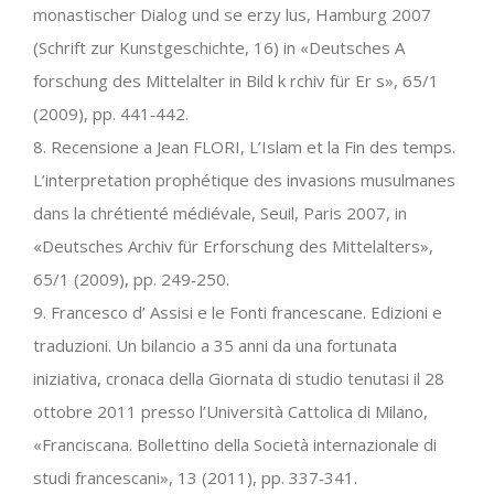
monastischer Dialog und se erzy lus, Hamburg 2007
(Schrift zur Kunstgeschichte, 16) in «Deutsches A
forschung des Mittelalter in Bild k rchiv für Er s», 65/1
(2009), pp. 441‐442.
8. Recensione a Jean FLORI, L’Islam et la Fin des temps.
L’interpretation prophétique des invasions musulmanes
dans la chrétienté médiévale, Seuil, Paris 2007, in
«Deutsches Archiv für Erforschung des Mittelalters»,
65/1 (2009), pp. 249‐250.
9. Francesco d’ Assisi e le Fonti francescane. Edizioni e
traduzioni. Un bilancio a 35 anni da una fortunata
iniziativa, cronaca della Giornata di studio tenutasi il 28
ottobre 2011 presso l’Università Cattolica di Milano,
«Franciscana. Bollettino della Società internazionale di
studi francescani», 13 (2011), pp. 337‐341.