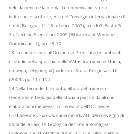
velo, la penna e la parola. Le domenicane: storia,
istituzioni e scritture, Atti del Convegno internazionale di
studi (Bologna, 11‐13 ottobre 2007), a c. di G. Festa‐G.
Z i, Nerbini, Firenze arr 2009 (Biblioteca di Memorie
Dominicane, 1), pp. 49‐70.
23.La conversione all’Ordine dei Predicatori in ambienti
di studio nello specchio delle «Vitas fratrum», in Studia,
studenti, religione, «Quaderni di Storia Religiosa», 16
(2009), pp. 117‐157.
24.Nella terra del tramonto, all’ora del tramonto.
Geografia e teologia della storia a partire da alcune
elaborazioni medievali, in L’eredità dell’Occidente.
Cristianesimo, Europa, nuovi mondi, Atti del convegno di
studi della Facoltà Teologica dell’Emilia Romagna
(Bologna, 19‐21 ottobre 2009), a c. di A. Olmi, Nerbini,