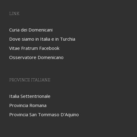
Dove siamo in Italia e in Turchia
Vitae Fratrum Facebook
Osservatore Domenicano
PROVINCE ITALIANE
Italia Settentrionale
Provincia Romana
Provincia San Tommaso D'Aquino
© Ordine dei Predicatori Provincia San Domenico in Italia