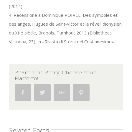
(2014)
4. Recensione a Dominique POIREL, Des symboles et
des anges. Hugues de Saint‐Victor et le réveil dionysien
du XIIe siècle, Brepols, Turnhout 2013 (Bibliotheca
Victorina, 23), in «Rivista di Storia del Cristianesimo»
Share This Story, Choose Your
Platform!
Facebook
Twitter
Google+
Pinterest
Related Posts