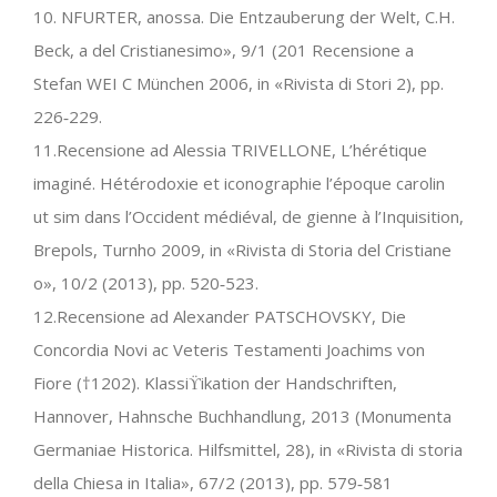
10. NFURTER, anossa. Die Entzauberung der Welt, C.H.
Beck, a del Cristianesimo», 9/1 (201 Recensione a
Stefan WEI C München 2006, in «Rivista di Stori 2), pp.
226‐229.
11.Recensione ad Alessia TRIVELLONE, L’hérétique
imaginé. Hétérodoxie et iconographie l’époque carolin
ut sim dans l’Occident médiéval, de gienne à l’Inquisition,
Brepols, Turnho 2009, in «Rivista di Storia del Cristiane
o», 10/2 (2013), pp. 520‐523.
12.Recensione ad Alexander PATSCHOVSKY, Die
Concordia Novi ac Veteris Testamenti Joachims von
Fiore (†1202). Klassiϔikation der Handschriften,
Hannover, Hahnsche Buchhandlung, 2013 (Monumenta
Germaniae Historica. Hilfsmittel, 28), in «Rivista di storia
della Chiesa in Italia», 67/2 (2013), pp. 579‐581