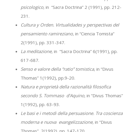
psicologico,
in “Sacra Doctrina” 2 (1991), pp. 212-
231.
Cultura y Orden. Virtualidades y perspectivas del
pensamiento ramireziano,
in “Ciencia Tomista”
2(1991), pp. 331-347.
La meditazione,
in “Sacra Doctrina” 6(1991), pp.
617-687.
Senso e valore della “ratio” tomistica,
in “Divus
Thomas” 1(1992), pp.9-20.
Natura e proprietà della razionalità filosofica
secondo S. Tommaso d’Aquino,
in “Divus Thomas”
1(1992), pp. 63-93.
Le basi e i metodi della persuasione. Tra coscienza
moderna e nuova evangelizzazione,
in “Divus
Thomas” 2(1992), pp. 147-170.