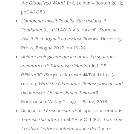
the Globalized World
, Brill, Leiden – Boston 2012,
pp.349-358.
L’ambiente invisibile della vita cristiana: il
Fondamento
, in V.LAGIOIA (a cura di),
Storie di
invisibili, marginali ed esclusi
, Bononia University
Press, Bologna 2012, pp.19-24.
Abitare teologicamente la natura. Lo sguardo
metaforico di Tommaso d’Aquino
, in I. DE
GENNARO /Sergiusz Kazmierski/Ralf Lüfter (a
cura di),
Wirtliche Ökonomie. Philosophische und
dichterische Quellen (Erster Teilband),
Nordhausen: Verlag Traugott Bautz, 2013
.
Anagogia: il Cristianesimo
sub specie aeternitatis
.
Teoresi e struttura.
In M. SALVIOLI (Ed.)
Tomismo
Creativo. Letture contemporanee del
Doctor