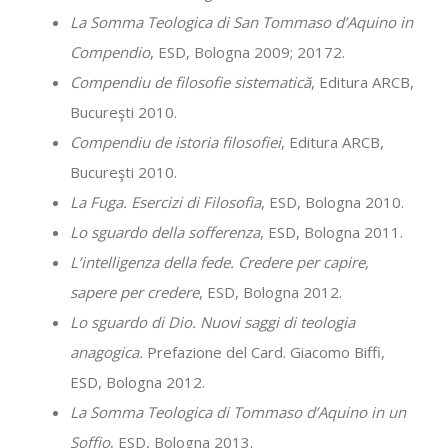
La Somma Teologica di San Tommaso d’Aquino in
Compendio
, ESD, Bologna 2009; 20172.
Compendiu de filosofie sistematică
, Editura ARCB,
Bucureşti 2010.
Compendiu de istoria filosofiei
, Editura ARCB,
Bucureşti 2010.
La Fuga. Esercizi di Filosofia
, ESD, Bologna 2010.
Lo sguardo della sofferenza
, ESD, Bologna 2011.
L’intelligenza della fede. Credere per capire,
sapere per credere
, ESD, Bologna 2012.
Lo sguardo di Dio. Nuovi saggi di teologia
anagogica.
Prefazione del Card. Giacomo Biffi,
ESD, Bologna 2012.
La Somma Teologica di Tommaso d’Aquino in un
Soffio
, ESD, Bologna 2013.