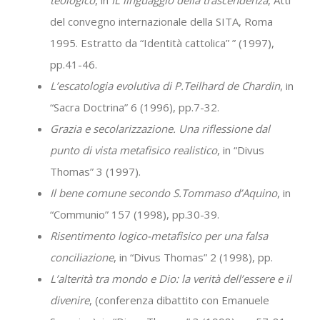
del convegno internazionale della SITA, Roma
1995. Estratto da “Identità cattolica” ” (1997),
pp.41-46.
L’escatologia evolutiva di P.Teilhard de Chardin
, in
“Sacra Doctrina” 6 (1996), pp.7-32.
Grazia e secolarizzazione. Una riflessione dal
punto di vista metafisico realistico
, in “Divus
Thomas” 3 (1997).
Il bene comune secondo S.Tommaso d’Aquino
, in
“Communio” 157 (1998), pp.30-39.
Risentimento logico-metafisico per una falsa
conciliazione
, in “Divus Thomas” 2 (1998), pp.
L’alterità tra mondo e Dio: la verità dell’essere e il
divenire
, (conferenza dibattito con Emanuele