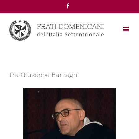
Facebook
fra Giuseppe Barzaghi