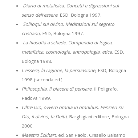
Diario di metafisica. Concetti e digressioni sul
senso dell’essere
, ESD, Bologna 1997.
Soliloqui sul divino. Meditazioni sul segreto
cristiano
, ESD, Bologna 1997.
La filosofia a schede. Compendio di logica,
metafisica, cosmologia, antropologia, etica
, ESD,
Bologna 1998.
L’essere, la ragione, la persuasione
, ESD, Bologna
1998 (seconda ed.).
Philosophia. Il piacere di pensare
, Il Poligrafo,
Padova 1999.
Oltre Dio, ovvero omnia in omnibus. Pensieri su
Dio, il divino, la Deità
, Barghigiani editore, Bologna
2000.
Maestro Eckhart
, ed. San Paolo, Cinisello Balsamo