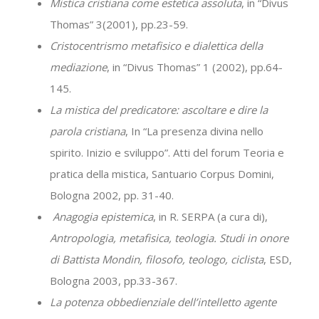
Mistica cristiana come estetica assoluta
, in “Divus
Thomas” 3(2001), pp.23-59.
Cristocentrismo metafisico e dialettica della
mediazione
, in “Divus Thomas” 1 (2002), pp.64-
145.
La mistica del predicatore: ascoltare e dire la
parola cristiana
, In “La presenza divina nello
spirito. Inizio e sviluppo”. Atti del forum Teoria e
pratica della mistica, Santuario Corpus Domini,
Bologna 2002, pp. 31-40.
Anagogia epistemica
, in R. SERPA (a cura di),
Antropologia, metafisica, teologia. Studi in onore
di Battista Mondin, filosofo, teologo, ciclista
, ESD,
Bologna 2003, pp.33-367.
La potenza obbedienziale dell’intelletto agente