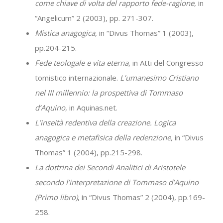
come chiave di volta del rapporto fede-ragione
, in
“Angelicum” 2 (2003), pp. 271-307.
Mistica anagogica
, in “Divus Thomas” 1 (2003),
pp.204-215.
Fede teologale e vita eterna
, in Atti del Congresso
tomistico internazionale.
L’umanesimo Cristiano
nel III millennio: la prospettiva di Tommaso
d’Aquino
, in Aquinas.net.
L’inseità redentiva della creazione. Logica
anagogica e metafisica della redenzione,
in “Divus
Thomas” 1 (2004), pp.215-298.
La dottrina dei Secondi Analitici di Aristotele
secondo l’interpretazione di Tommaso d’Aquino
(Primo libro)
, in “Divus Thomas” 2 (2004), pp.169-
258.