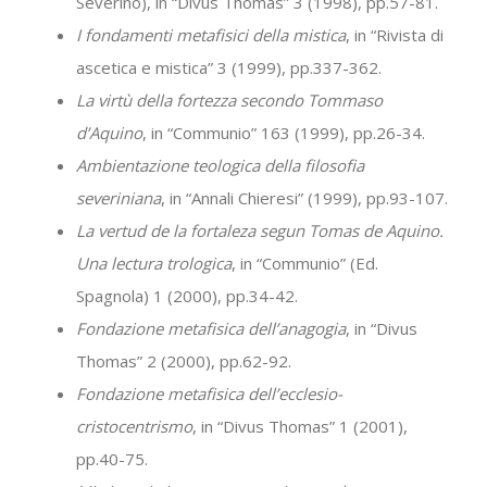
Severino), in “Divus Thomas” 3 (1998), pp.57-81.
I fondamenti metafisici della mistica
, in “Rivista di
ascetica e mistica” 3 (1999), pp.337-362.
La virtù della fortezza secondo Tommaso
d’Aquino
, in “Communio” 163 (1999), pp.26-34.
Ambientazione teologica della filosofia
severiniana
, in “Annali Chieresi” (1999), pp.93-107.
La vertud de la fortaleza segun Tomas de Aquino.
Una lectura trologica
, in “Communio” (Ed.
Spagnola) 1 (2000), pp.34-42.
Fondazione metafisica dell’anagogia
, in “Divus
Thomas” 2 (2000), pp.62-92.
Fondazione metafisica dell’ecclesio-
cristocentrismo
, in “Divus Thomas” 1 (2001),
pp.40-75.