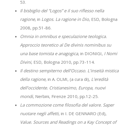
53.
Il bisbiglio del “Logos” e il suo riflesso nella
ragione
, in
Logos. La ragione in Dio
, ESD, Bologna
2008, pp.51-86.
Omnia in omnibus e speculazione teologica.
Approccio teoretico al De divinis nominibus su
una base tomista e anagogica
, in DIONIGI,
I Nomi
Divini
, ESD, Bologna 2010, pp.73-114.
Il destino sempiterno dell’Occaso. L’inseità mistica
della ragione
, in A. OLMI, (a cura di),
L’eredità
dell’occidente. Cristianesimo, Europa, nuovi
mondi
, Nerbini, Firenze 2010, pp.12-25.
La commozione come filosofia del valore. Saper
nuotare negli affetti
, in I. DE GENNARO (Ed),
Value. Sources and Readings on a Kay Concept of