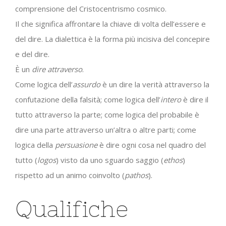
comprensione del Cristocentrismo cosmico.
Il che significa affrontare la chiave di volta dell’essere e
del dire. La dialettica è la forma più incisiva del concepire
e del dire.
È un
dire attraverso
.
Come logica dell’
assurdo
è un dire la verità attraverso la
confutazione della falsità; come logica dell’
intero
è dire il
tutto attraverso la parte; come logica del probabile è
dire una parte attraverso un’altra o altre parti; come
logica della
persuasione
è dire ogni cosa nel quadro del
tutto (
logos
) visto da uno sguardo saggio (
ethos
)
rispetto ad un animo coinvolto (
pathos
).
Qualifiche