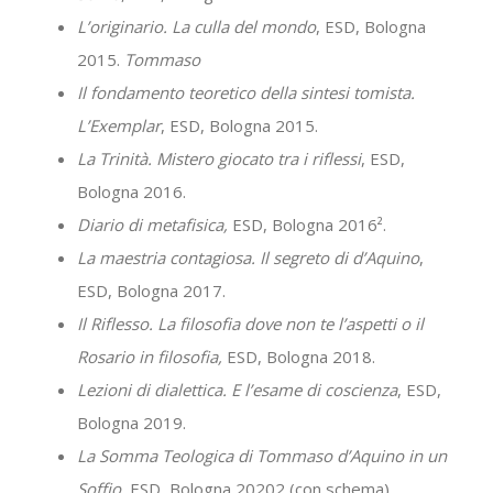
L’originario. La culla del mondo
, ESD, Bologna
2015.
Tommaso
Il fondamento teoretico della sintesi tomista.
L’Exemplar
, ESD, Bologna 2015.
La Trinità. Mistero giocato tra i riflessi
, ESD,
Bologna 2016.
Diario di metafisica,
ESD, Bologna 2016².
La maestria contagiosa. Il segreto di d’Aquino
,
ESD, Bologna 2017.
Il Riflesso. La filosofia dove non te l’aspetti o il
Rosario in filosofia,
ESD, Bologna 2018.
Lezioni di dialettica. E l’esame di coscienza
, ESD,
Bologna 2019.
La Somma Teologica di Tommaso d’Aquino in un
Soffio
, ESD, Bologna 20202 (con schema).