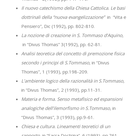
Il nuovo catechismo della Chiesa Cattolica. Le basi
dottrinali della “nuova evangelizzazione”
in “Vita e
Pensiero”, Dic (1992), pp. 802-810.
La nozione di creazione in S. Tommaso d’Aquino,
in “Divus Thomas” 3(1992), pp. 62-81.
Analisi teoretica del concetto di premozione fisica
secondo i principi di S.Tommaso
, in “Divus
Thomas”, 1 (1993), pp.198-209.
L’ambiente logico della razionalità in S.Tommaso
,
in “Divus Thomas”, 2 (1993), pp.11-31.
Materia e forma. Senso metafisico ed espansioni
analogiche dell’ilemorfismo in S.Tommaso
, in
“Divus Thomas”, 3 (1993), pp.9-61.
Chiesa e cultura. Lineamenti teoretici di un
rapporto
, in “Sacra Doctrina”, 6 (1993), pp.761-