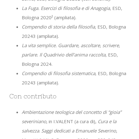
La Fuga. Esercizi di filosofia e di Anagogia
, ESD,
Bologna 2020² (ampliata).
Compendio di storia della filosofia,
ESD, Bologna
20243 (ampliata).
La vita semplice. Guardare, ascoltare, scrivere,
parlare. Il Quadrivio dell’anima raccolta
, ESD,
Bologna 2024.
Compendio di filosofia sistematica
, ESD, Bologna
20243 (ampliata).
Con contributo
Ambientazione teologica del concetto di “gioia”
severiniano
, in I.VALENT (a cura di),
Cura e la
salvezza
.
Saggi dedicati a Emanuele Severino
,