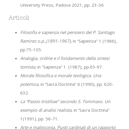
University Press, Padova 2021, pp. 23-36.
Articoli
Filosofia e sapienza nel pensiero del P. Santiago
Ramirez o.p.,(1891-1967)
, in “Sapienza” 1 (1986),
pp.75-105.
Analogia, ordine e il fondamento della sintesi
tomista
, in “Sapienza” 1 (1987), pp.65-97.
Morale filosofica e morale teologica. Una
polemica,
in “Sacra Doctrina” 6 (1990), pp. 620-
632.
La “Passio tristitiae” secondo S. Tommaso. Un
esempio di analisi realista,
in “Sacra Doctrina”
1(1991), pp. 56-71.
Arte e malinconia. Punti cardinali di un rapporto