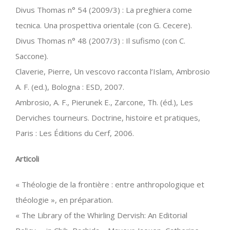
Divus Thomas n° 54 (2009/3) : La preghiera come
tecnica. Una prospettiva orientale (con G. Cecere).
Divus Thomas n° 48 (2007/3) : Il sufismo (con C.
Saccone).
Claverie, Pierre, Un vescovo racconta l’Islam, Ambrosio
A. F. (ed.), Bologna : ESD, 2007.
Ambrosio, A. F., Pierunek E., Zarcone, Th. (éd.), Les
Derviches tourneurs. Doctrine, histoire et pratiques,
Paris : Les Éditions du Cerf, 2006.
Articoli
« Théologie de la frontière : entre anthropologique et
théologie », en préparation.
« The Library of the Whirling Dervish: An Editorial