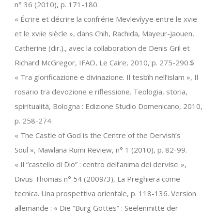
n° 36 (2010), p. 171-180.
« Écrire et décrire la confrérie Mevlevîyye entre le xvie
et le xviie siècle », dans Chih, Rachida, Mayeur-Jaouen,
Catherine (dir.)., avec la collaboration de Denis Gril et
Richard McGregor, IFAO, Le Caire, 2010, p. 275-290.$
« Tra glorificazione e divinazione. Il tesbîh nell’islam », Il
rosario tra devozione e riflessione. Teologia, storia,
spiritualità, Bologna : Edizione Studio Domenicano, 2010,
p. 258-274.
« The Castle of God is the Centre of the Dervish’s
Soul », Mawlana Rumi Review, n° 1 (2010), p. 82-99.
« Il “castello di Dio” : centro dell’anima dei dervisci »,
Divus Thomas n° 54 (2009/3), La Preghiera come
tecnica. Una prospettiva orientale, p. 118-136. Version
allemande : « Die “Burg Gottes” : Seelenmitte der