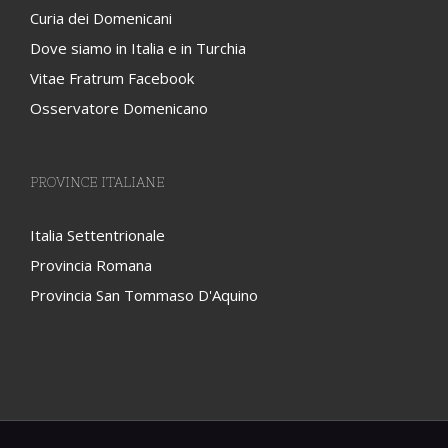
PROVINCE ITALIANE
Italia Settentrionale
Provincia Romana
Provincia San Tommaso D'Aquino
© Ordine dei Predicatori Provincia San Domenico in Italia
Creato da
OASI.DIGITAL