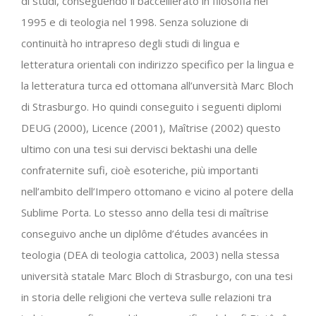
di studi, conseguendo il baccellierato in filosofia nel
1995 e di teologia nel 1998. Senza soluzione di
continuità ho intrapreso degli studi di lingua e
letteratura orientali con indirizzo specifico per la lingua e
la letteratura turca ed ottomana all’unversità Marc Bloch
di Strasburgo. Ho quindi conseguito i seguenti diplomi
DEUG (2000), Licence (2001), Maîtrise (2002) questo
ultimo con una tesi sui dervisci bektashi una delle
confraternite sufi, cioè esoteriche, più importanti
nell’ambito dell’Impero ottomano e vicino al potere della
Sublime Porta. Lo stesso anno della tesi di maîtrise
conseguivo anche un diplôme d’études avancées in
teologia (DEA di teologia cattolica, 2003) nella stessa
università statale Marc Bloch di Strasburgo, con una tesi
in storia delle religioni che verteva sulle relazioni tra