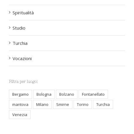
Turchia
Vocazioni
Filtra per luogo:
Bergamo
Bologna
Bolzano
Fontanellato
mantova
Milano
Smirne
Torino
Turchia
Venezia