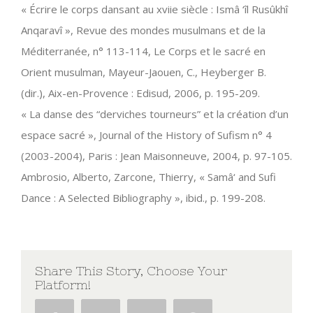
« Écrire le corps dansant au xviie siècle : Ismâ ‘îl Rusûkhî
Anqaravî », Revue des mondes musulmans et de la
Méditerranée, n° 113-114, Le Corps et le sacré en
Orient musulman, Mayeur-Jaouen, C., Heyberger B.
(dir.), Aix-en-Provence : Edisud, 2006, p. 195-209.
« La danse des “derviches tourneurs” et la création d’un
espace sacré », Journal of the History of Sufism n° 4
(2003-2004), Paris : Jean Maisonneuve, 2004, p. 97-105.
Ambrosio, Alberto, Zarcone, Thierry, « Samâ‘ and Sufi
Dance : A Selected Bibliography », ibid., p. 199-208.
Share This Story, Choose Your
Platform!