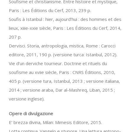
Soufisme et christianisme. Entre histoire et mystique,
Paris : Les Éditions du Cerf, 2013, 239 p.
Soufis à Istanbul : hier, aujourd’hui : des hommes et des
lieux, xiiie-xxie siècle, Paris : Les Éditions du Cerf, 2014,
207 p.
Dervisci. Storia, antropologia, mistica, Rome : Carocci
editore, 2011, 190 p. (versione turca: Istanbul, 2012).
Vie d’un derviche tourneur. Doctrine et rituels du
soufisme au xviie siècle, Paris : CNRS Éditions, 2010,
405 p. (versione tura, Istanbul, 2013 ; versione italiana,
2014 ; versione araba, Dar al-Mashreq, Liban, 2015 ;
versione inglese).
Opere di divulgazione
E’ brezza divina, Milan: Mimesis Editore, 2015.
Lotta continua. Vangelo e stupore. Una lettura antropo-