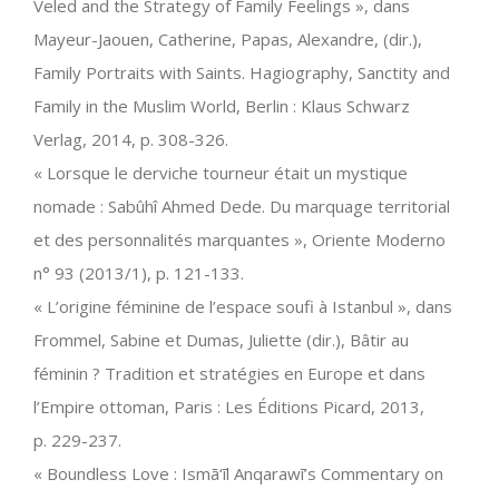
Veled and the Strategy of Family Feelings », dans
Mayeur-Jaouen, Catherine, Papas, Alexandre, (dir.),
Family Portraits with Saints. Hagiography, Sanctity and
Family in the Muslim World, Berlin : Klaus Schwarz
Verlag, 2014, p. 308-326.
« Lorsque le derviche tourneur était un mystique
nomade : Sabûhî Ahmed Dede. Du marquage territorial
et des personnalités marquantes », Oriente Moderno
n° 93 (2013/1), p. 121-133.
« L’origine féminine de l’espace soufi à Istanbul », dans
Frommel, Sabine et Dumas, Juliette (dir.), Bâtir au
féminin ? Tradition et stratégies en Europe et dans
l’Empire ottoman, Paris : Les Éditions Picard, 2013,
p. 229-237.
« Boundless Love : Ismā‘īl Anqarawī’s Commentary on