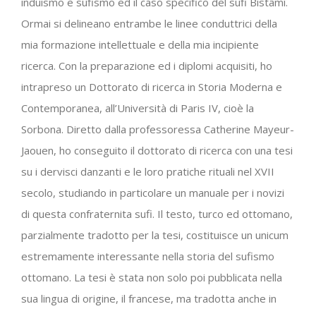
induismo e sufismo ed il caso specifico del sufi Bistâmî.
Ormai si delineano entrambe le linee conduttrici della
mia formazione intellettuale e della mia incipiente
ricerca. Con la preparazione ed i diplomi acquisiti, ho
intrapreso un Dottorato di ricerca in Storia Moderna e
Contemporanea, all’Università di Paris IV, cioè la
Sorbona. Diretto dalla professoressa Catherine Mayeur-
Jaouen, ho conseguito il dottorato di ricerca con una tesi
su i dervisci danzanti e le loro pratiche rituali nel XVII
secolo, studiando in particolare un manuale per i novizi
di questa confraternita sufi. Il testo, turco ed ottomano,
parzialmente tradotto per la tesi, costituisce un unicum
estremamente interessante nella storia del sufismo
ottomano. La tesi è stata non solo poi pubblicata nella
sua lingua di origine, il francese, ma tradotta anche in