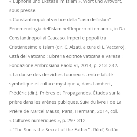
« Euphorie und Ekstase im Islam », Wort und Antwort,
sous presse.
« Constantinopoli al vertice della “casa dell’islam”.
Fenomenologia dell’islam nell’Impero ottomano », in Da
Constantinopoli al Caucaso. Imperi e popoli tra
Cristianesimo e Islam (dir. C. Alzati, a cura di L. Vaccaro),
Città del Vaticano : Libreria editrice vaticana e Varese :
Fondazione Ambrosiana Paolo VI, 2014, p. 213-232.
« La danse des derviches tourneurs : entre laïcité
symbolique et culture mystique », dans Lambert,
Frédéric (dir.), Prières et Propagandes. Études sur la
prière dans les arènes publiques. Suivi du livre I de La
Prière de Marcel Mauss, Paris, Hermann, 2014, coll.
« Cultures numériques », p. 297-312.
« “The Son is the Secret of the Father” : Rūmī, Sultān