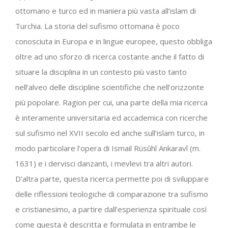
ottomano e turco ed in maniera più vasta all’islam di
Turchia. La storia del sufismo ottomana è poco
conosciuta in Europa e in lingue europee, questo obbliga
oltre ad uno sforzo di ricerca costante anche il fatto di
situare la disciplina in un contesto più vasto tanto
nell’alveo delle discipline scientifiche che nell’orizzonte
più popolare. Ragion per cui, una parte della mia ricerca
è interamente universitaria ed accademica con ricerche
sul sufismo nel XVII secolo ed anche sull’islam turco, in
modo particolare l’opera di Ismail Rüsûhî Ankaravî (m.
1631) e i dervisci danzanti, i mevlevi tra altri autori.
D’altra parte, questa ricerca permette poi di sviluppare
delle riflessioni teologiche di comparazione tra sufismo
e cristianesimo, a partire dall’esperienza spirituale così
come questa è descritta e formulata in entrambe le