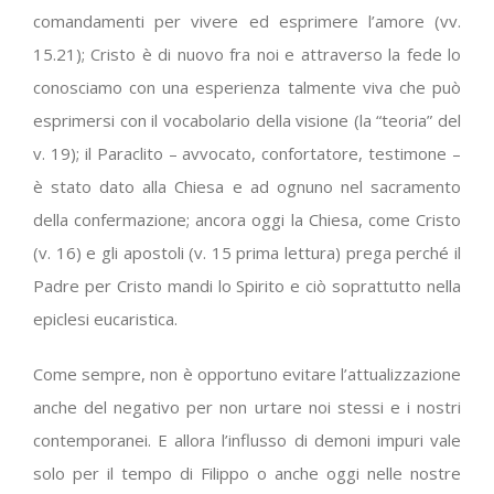
comandamenti per vivere ed esprimere l’amore (vv.
15.21); Cristo è di nuovo fra noi e attraverso la fede lo
conosciamo con una esperienza talmente viva che può
esprimersi con il vocabolario della visione (la “teoria” del
v. 19); il Paraclito – avvocato, confortatore, testimone –
è stato dato alla Chiesa e ad ognuno nel sacramento
della confermazione; ancora oggi la Chiesa, come Cristo
(v. 16) e gli apostoli (v. 15 prima lettura) prega perché il
Padre per Cristo mandi lo Spirito e ciò soprattutto nella
epiclesi eucaristica.
Come sempre, non è opportuno evitare l’attualizzazione
anche del negativo per non urtare noi stessi e i nostri
contemporanei. E allora l’influsso di demoni impuri vale
solo per il tempo di Filippo o anche oggi nelle nostre