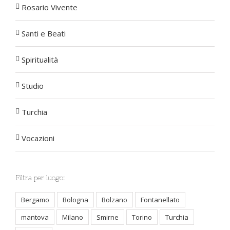
Rosario Vivente
Santi e Beati
Spiritualità
Studio
Turchia
Vocazioni
Filtra per luogo:
Bergamo
Bologna
Bolzano
Fontanellato
mantova
Milano
Smirne
Torino
Turchia