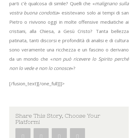
parti c’è qualcosa di simile? Quelli che «
malignano sulla
vostra buona condotta
» esistevano solo ai tempi di san
Pietro o rivivono oggi in molte offensive mediatiche ai
cristiani, alla Chiesa, a Gesù Cristo? Tanta bellezza
patinata, tanti discorsi e profondità di analisi e di cultura
sono veramente una ricchezza e un fascino o derivano
da un mondo che «
non può ricevere lo Spirito perché
non lo vede e non lo conosce
»?
[/fusion_text][/one_full]]]>
Share This Story, Choose Your
Platform!
Facebook
Twitter
Google+
Pinterest