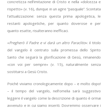
concretizza nell’imitazione di Cristo e nella «dolcezza e
rispetto» (v. 16), dunque in un agire “pasquale”. Scontata
l’attualizzazione: senza questa prima apologetica, le
restanti apologetiche, per quanto doverose e per
quanto esatte, risulteranno inefficaci.
«
Pregherò il Padre e vi darà un altro Paraclito
»: il titolo
del vangelo è centrato sulla promessa dello Spirito
Santo che seguirà la glorificazione di Gesù, rimanendo
«con voi per sempre» (v. 15), naturalmente senza
sostituirsi a Gesù Cristo.
Poiché viviamo cronologicamente dopo – e molto dopo!
– il tempo del vangelo, nell’omelia sarà suggestivo
leggere il vangelo come la descrizione di quanto è ormai
avvenuto e in cui siamo inseriti. Dovremmo osservare i