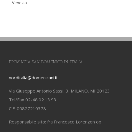
Venezia
PROVINCIA SAN DOMENICO IN ITALIA
norditalia@domenicani.it
Via Giuseppe Antonio Sassi, 3, MILANO, MI 20123
Tel/Fax 02-48.02.13.93
C.F. 00827210378
Responsabile sito: fra Francesco Lorenzon op