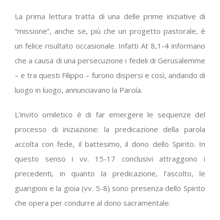
La prima lettura tratta di una delle prime iniziative di
“missione”, anche se, più che un progetto pastorale, è
un felice risultato occasionale. Infatti At 8,1-4 informano
che a causa di una persecuzione i fedeli di Gerusalemme
– e tra questi Filippo – furono dispersi e così, andando di
luogo in luogo, annunciavano la Parola.
L’invito omiletico è di far emergere le sequenze del
processo di iniziazione: la predicazione della parola
accolta con fede, il battesimo, il dono dello Spirito. In
questo senso i vv. 15-17 conclusivi attraggono i
precedenti, in quanto la predicazione, l’ascolto, le
guarigioni e la gioia (vv. 5-8) sono presenza dello Spirito
che opera per condurre al dono sacramentale.