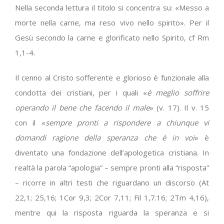
Nella seconda lettura il titolo si concentra su: «Messo a
morte nella carne, ma reso vivo nello spirito». Per il
Gesù secondo la carne e glorificato nello Spirito, cf Rm
1,1-4.
Il cenno al Cristo sofferente e glorioso è funzionale alla
condotta dei cristiani, per i quali «
è meglio soffrire
operando il bene che facendo il male
» (v. 17). Il v. 15
con il «
sempre pronti a rispondere a chiunque vi
domandi ragione della speranza che è in voi
» è
diventato una fondazione dell’apologetica cristiana. In
realtà la parola “apologia” – sempre pronti alla “risposta”
– ricorre in altri testi che riguardano un discorso (At
22,1; 25,16; 1Cor 9,3; 2Cor 7,11; Fil 1,7.16; 2Tm 4,16),
mentre qui la risposta riguarda la speranza e si