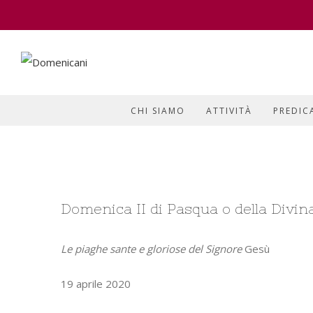
CHI SIAMO
ATTIVITÀ
PREDIC
View
Domenica II di Pasqua o della Divin
Larger
Image
Le piaghe sante e gloriose del Signore
Gesù
19 aprile 2020