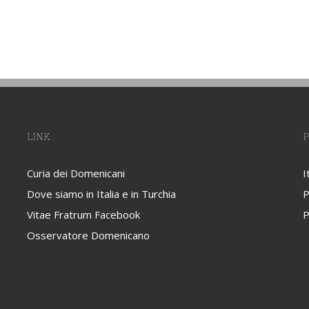
LINK
P
Curia dei Domenicani
I
Dove siamo in Italia e in Turchia
P
Vitae Fratrum Facebook
P
Osservatore Domenicano