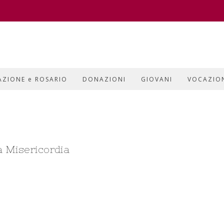
AZIONE e ROSARIO
DONAZIONI
GIOVANI
VOCAZIO
a Misericordia