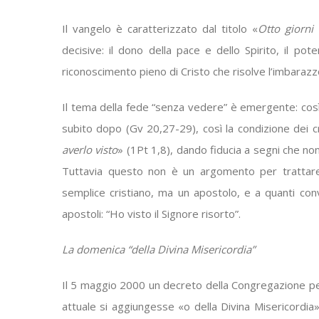
Il vangelo è caratterizzato dal titolo «
Otto giorni
decisive: il dono della pace e dello Spirito, il po
riconoscimento pieno di Cristo che risolve l’imbarazz
Il tema della fede “senza vedere” è emergente: cos
subito dopo (Gv 20,27-29), così la condizione dei c
averlo visto
» (1Pt 1,8), dando fiducia a segni che no
Tuttavia questo non è un argomento per tratt
semplice cristiano, ma un apostolo, e a quanti con
apostoli: “Ho visto il Signore risorto”.
La domenica “della Divina Misericordia”
Il 5 maggio 2000 un decreto della Congregazione per 
attuale si aggiungesse «o della Divina Misericordia»