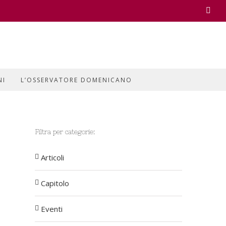
Face
NI
L’OSSERVATORE DOMENICANO
Filtra per categorie:
Articoli
Capitolo
Eventi