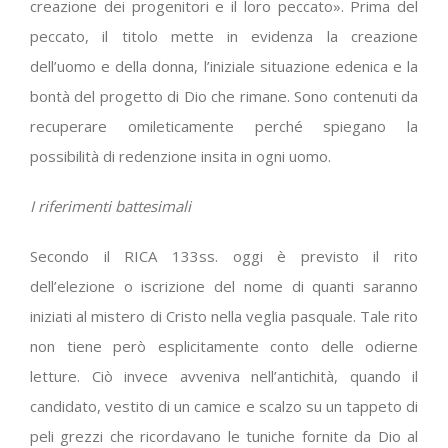
creazione dei progenitori e il loro peccato». Prima del
peccato, il titolo mette in evidenza la creazione
dell’uomo e della donna, l’iniziale situazione edenica e la
bontà del progetto di Dio che rimane. Sono contenuti da
recuperare omileticamente perché spiegano la
possibilità di redenzione insita in ogni uomo.
I riferimenti battesimali
Secondo il RICA 133ss. oggi è previsto il rito
dell’elezione o iscrizione del nome di quanti saranno
iniziati al mistero di Cristo nella veglia pasquale. Tale rito
non tiene però esplicitamente conto delle odierne
letture. Ciò invece avveniva nell’antichità, quando il
candidato, vestito di un camice e scalzo su un tappeto di
peli grezzi che ricordavano le tuniche fornite da Dio al