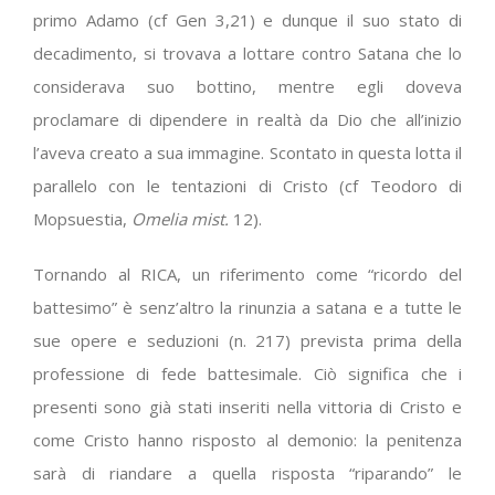
primo Adamo (cf Gen 3,21) e dunque il suo stato di
decadimento, si trovava a lottare contro Satana che lo
considerava suo bottino, mentre egli doveva
proclamare di dipendere in realtà da Dio che all’inizio
l’aveva creato a sua immagine. Scontato in questa lotta il
parallelo con le tentazioni di Cristo (cf Teodoro di
Mopsuestia,
Omelia mist.
12).
Tornando al RICA, un riferimento come “ricordo del
battesimo” è senz’altro la rinunzia a satana e a tutte le
sue opere e seduzioni (n. 217) prevista prima della
professione di fede battesimale. Ciò significa che i
presenti sono già stati inseriti nella vittoria di Cristo e
come Cristo hanno risposto al demonio: la penitenza
sarà di riandare a quella risposta “riparando” le