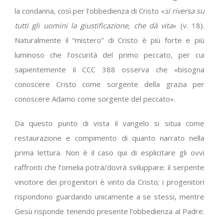
la condanna, così per l’obbedienza di Cristo «
si riversa su
tutti gli uomini la giustificazione, che dà vita
» (v. 18).
Naturalmente il “mistero” di Cristo è più forte e più
luminoso che l’oscurità del primo peccato, per cui
sapientemente il CCC 388 osserva che «bisogna
conoscere Cristo come sorgente della grazia per
conoscere Adamo come sorgente del peccato».
Da questo punto di vista il vangelo si situa come
restaurazione e compimento di quanto narrato nella
prima lettura. Non è il caso qui di esplicitare gli ovvi
raffronti che l’omelia potrà/dovrà sviluppare: il serpente
vincitore dei progenitori è vinto da Cristo; i progenitori
rispondono guardando unicamente a se stessi, mentre
Gesù risponde tenendo presente l’obbedienza al Padre.