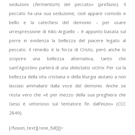
seduzioni (
fermentum
) del peccato» (prefazio). Il
peccato ha una sua seduzione, cioè appare comodo e
bello e la catechesi del demonio – per usare
un’espressione di Kiko Argüello – è appunto basata sul
porre in evidenza la bellezza del piacere legato al
peccato. Il rimedio è la forza di Cristo, però anche lo
scoprire una bellezza alternativa, tanto che
sant’Agostino parlerà di una
delectatio victrix
. Per cui la
bellezza della vita cristiana e della liturgia aiutano a non
lasciasi ammaliare dalla voce del demonio. Anche se
resta vero che «è per mezzo della sua preghiera che
Gesù è vittorioso sul tentatore fin dall’inizio» (CCC
2849).
[/fusion_text][/one_full]]]>