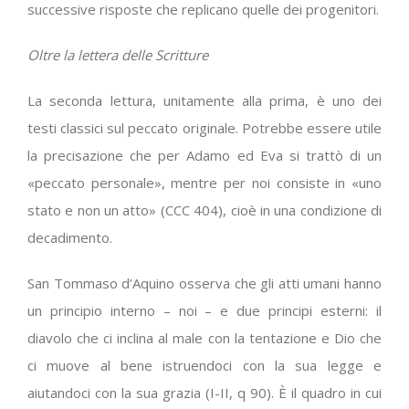
successive risposte che replicano quelle dei progenitori.
Oltre la lettera delle Scritture
La seconda lettura, unitamente alla prima, è uno dei
testi classici sul peccato originale. Potrebbe essere utile
la precisazione che per Adamo ed Eva si trattò di un
«peccato personale», mentre per noi consiste in «uno
stato e non un atto» (CCC 404), cioè in una condizione di
decadimento.
San Tommaso d’Aquino osserva che gli atti umani hanno
un principio interno – noi – e due principi esterni: il
diavolo che ci inclina al male con la tentazione e Dio che
ci muove al bene istruendoci con la sua legge e
aiutandoci con la sua grazia (I-II, q 90). È il quadro in cui