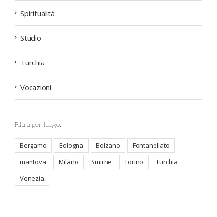
Spiritualità
Studio
Turchia
Vocazioni
Filtra per luogo:
Bergamo
Bologna
Bolzano
Fontanellato
mantova
Milano
Smirne
Torino
Turchia
Venezia