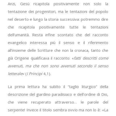
Anzi, Gesù ricapitola positivamente non solo la
tentazione dei progenitori, ma le tentazioni del popolo
nel deserto e lungo la storia successiva: potremmo dire
che ricapitola positivamente tutte le tentazioni
dell’umanità. Resta infine scontato che del racconto
evangelico interessa più il senso e il riferimento
all’insieme delle Scritture che non la cronaca, tanto che
già Origene qualificava il racconto: «
fatti descritti come
avvenuti, ma che non sono avvenuti secondo il senso
letterale
» (
I Principi
4,1).
La prima lettura ha subìto il “taglio liturgico” della
descrizione del giardino paradisiaco e dell’ordine di Dio,
che viene recuperato attraverso… le parole del
serpente! Invece il titolo sembra ovvio ma non lo è: «La