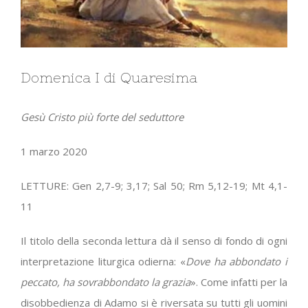
Domenica I di Quaresima
Gesù Cristo più forte del seduttore
1 marzo 2020
LETTURE: Gen 2,7-9; 3,17; Sal 50; Rm 5,12-19; Mt 4,1-
11
Il titolo della seconda lettura dà il senso di fondo di ogni
interpretazione liturgica odierna: «
Dove ha abbondato i
peccato, ha sovrabbondato la grazia
». Come infatti per la
disobbedienza di Adamo si è riversata su tutti gli uomini