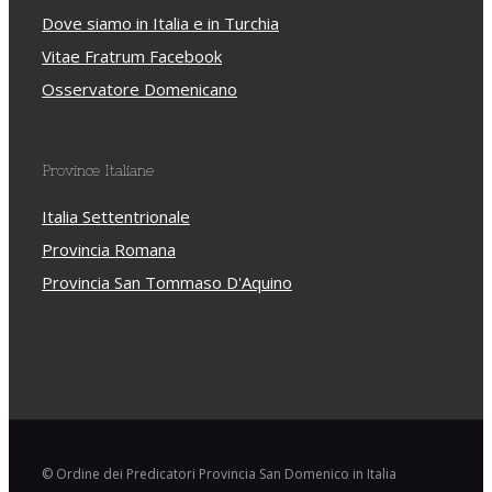
Dove siamo in Italia e in Turchia
Vitae Fratrum Facebook
Osservatore Domenicano
Province Italiane
Italia Settentrionale
Provincia Romana
Provincia San Tommaso D'Aquino
© Ordine dei Predicatori Provincia San Domenico in Italia