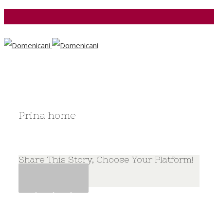
Facebook
Prina home
Share This Story, Choose Your Platform!
Facebook
Twitter
Google+
Pinterest