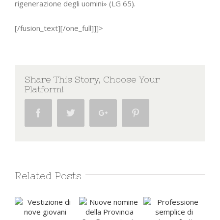
rigenerazione degli uomini» (LG 65).
[/fusion_text][/one_full]]]>
Share This Story, Choose Your
Platform!
Facebook
Twitter
Google+
Pinterest
Related Posts