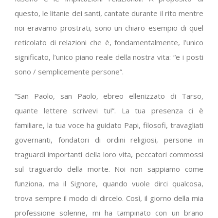
questo, le litanie dei santi, cantate durante il rito mentre
noi eravamo prostrati, sono un chiaro esempio di quel
reticolato di relazioni che è, fondamentalmente, l’unico
significato, l’unico piano reale della nostra vita: “e i posti
sono / semplicemente persone”.
“San Paolo, san Paolo, ebreo ellenizzato di Tarso,
quante lettere scrivevi tu!”. La tua presenza ci è
familiare, la tua voce ha guidato Papi, filosofi, travagliati
governanti, fondatori di ordini religiosi, persone in
traguardi importanti della loro vita, peccatori commossi
sul traguardo della morte. Noi non sappiamo come
funziona, ma il Signore, quando vuole dirci qualcosa,
trova sempre il modo di dircelo. Così, il giorno della mia
professione solenne, mi ha tampinato con un brano