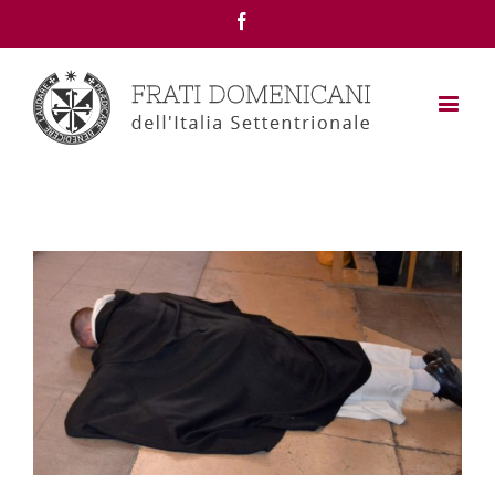
Facebook
View
Larger
Image