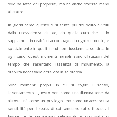
solo ha fatto dei propositi, ma ha anche “messo mano
all’aratro”.
In giorni come questo ci si sente più del solito avvolti
dalla Provvidenza di Dio, da quella cura che – lo
sappiamo – in realtà ci accompagna in ogni momento, e
specialmente in quelli in cui non riusciamo a sentirla. In
ogni caso, questi momenti “nuziali” sono dilatazioni del
tempo che rasentano l’assenza di movimento, la
stabilità necessaria della vita in sé stessa.
Sono momenti propizi in cui si coglie il senso,
l’orientamento. Questo non come una illuminazione da
altrove, né come un privilegio, ma come un’accresciuta
sensibilità per il reale, di cui sentiamo tutto il peso, il
fascino e le implicazioni relazionali. A proposito di