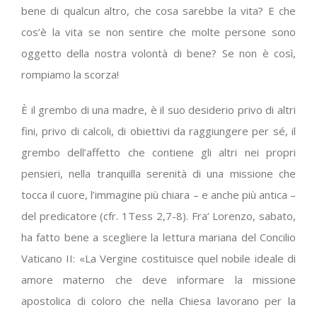
bene di qualcun altro, che cosa sarebbe la vita? E che
cos’è la vita se non sentire che molte persone sono
oggetto della nostra volontà di bene? Se non è così,
rompiamo la scorza!
È il grembo di una madre, è il suo desiderio privo di altri
fini, privo di calcoli, di obiettivi da raggiungere per sé, il
grembo dell’affetto che contiene gli altri nei propri
pensieri, nella tranquilla serenità di una missione che
tocca il cuore, l’immagine più chiara – e anche più antica –
del predicatore (cfr. 1Tess 2,7-8). Fra’ Lorenzo, sabato,
ha fatto bene a scegliere la lettura mariana del Concilio
Vaticano II: «La Vergine costituisce quel nobile ideale di
amore materno che deve informare la missione
apostolica di coloro che nella Chiesa lavorano per la