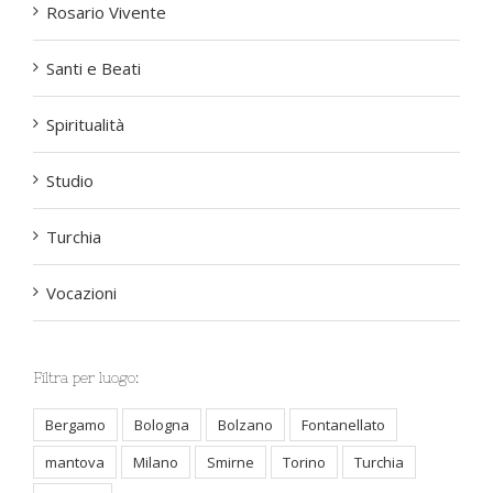
Rosario Vivente
Santi e Beati
Spiritualità
Studio
Turchia
Vocazioni
Filtra per luogo:
Bergamo
Bologna
Bolzano
Fontanellato
mantova
Milano
Smirne
Torino
Turchia