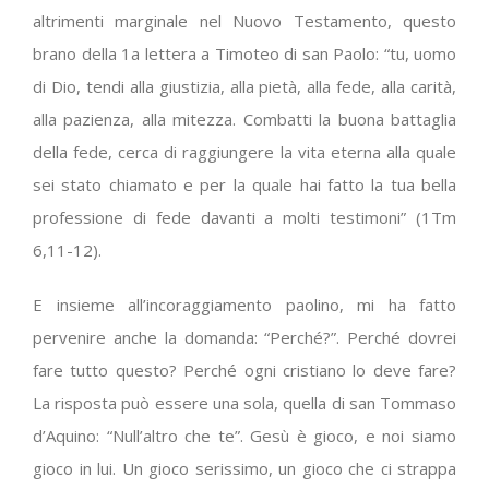
altrimenti marginale nel Nuovo Testamento, questo
brano della 1a lettera a Timoteo di san Paolo: “tu, uomo
di Dio, tendi alla giustizia, alla pietà, alla fede, alla carità,
alla pazienza, alla mitezza. Combatti la buona battaglia
della fede, cerca di raggiungere la vita eterna alla quale
sei stato chiamato e per la quale hai fatto la tua bella
professione di fede davanti a molti testimoni” (1Tm
6,11-12).
E insieme all’incoraggiamento paolino, mi ha fatto
pervenire anche la domanda: “Perché?”. Perché dovrei
fare tutto questo? Perché ogni cristiano lo deve fare?
La risposta può essere una sola, quella di san Tommaso
d’Aquino: “Null’altro che te”. Gesù è gioco, e noi siamo
gioco in lui. Un gioco serissimo, un gioco che ci strappa