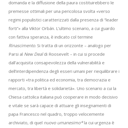
domanda e la diffusione della paura costituirebbero le
premesse ottimali per una pericolosa svolta «verso
regimi populistici caratterizzati dalla presenza di “leader
forti”» alla Viktor Orbán. L’ultimo scenario, a cui guardo
con fattiva speranza, è indicato col termine
Rinascimento
. Si tratta di un orizzonte – analogo per
Parsi al
New Deal
di Roosevelt – in cui si procede
dall’acquisita consapevolezza della vulnerabilità e
dell’interdipendenza degli esseri umani per riequilibrare i
rapporti «tra politica ed economia, tra democrazia e
mercato, tra libertà e solidarietà». Uno scenario a cui la
Chiesa cattolica italiana può cooperare in modo decisivo
e vitale se sarà capace di attuare gli insegnamenti di
papa Francesco nel quadro, troppo velocemente
archiviato, di quel
nuovo umanesimo*
la cui urgenza è