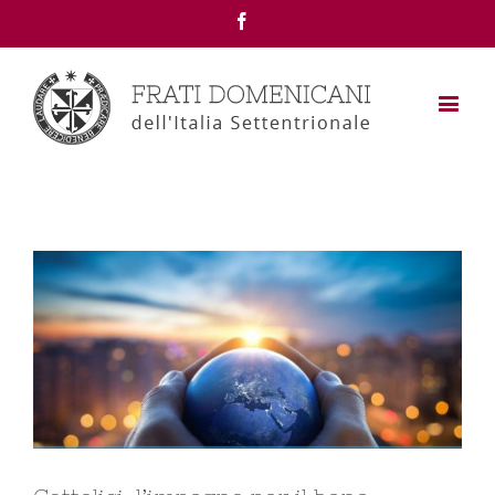
Facebook
View
Larger
Image