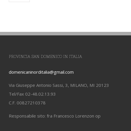
Venezia
PROVINCIA SAN DOMENICO IN ITALIA
domenicaninorditalia@gmail.com
Via Giuseppe Antonio Sassi, 3, MILANO, MI 20123
Tel/Fax 02-48.02.13.93
C.F. 00827210378
Responsabile sito: fra Francesco Lorenzon op