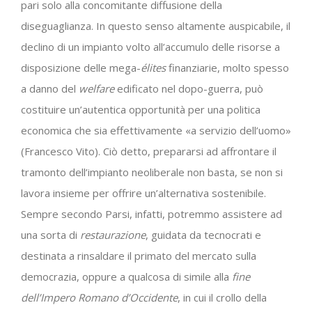
pari solo alla concomitante diffusione della
diseguaglianza. In questo senso altamente auspicabile, il
declino di un impianto volto all’accumulo delle risorse a
disposizione delle mega-
élites
finanziarie, molto spesso
a danno del
welfare
edificato nel dopo-guerra, può
costituire un’autentica opportunità per una politica
economica che sia effettivamente «a servizio dell’uomo»
(Francesco Vito). Ciò detto, prepararsi ad affrontare il
tramonto dell’impianto neoliberale non basta, se non si
lavora insieme per offrire un’alternativa sostenibile.
Sempre secondo Parsi, infatti, potremmo assistere ad
una sorta di
restaurazione
, guidata da tecnocrati e
destinata a rinsaldare il primato del mercato sulla
democrazia, oppure a qualcosa di simile alla
fine
dell’Impero Romano d’Occidente
, in cui il crollo della