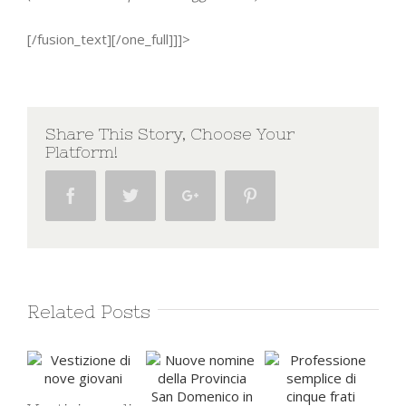
[/fusion_text][/one_full]]]>
Share This Story, Choose Your
Platform!
Facebook
Twitter
Google+
Pinterest
Related Posts