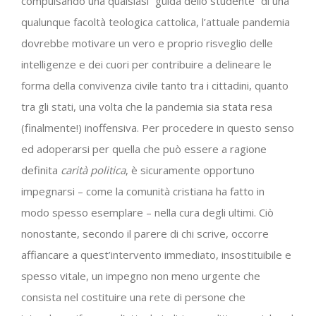
compulsando una qualsiasi “guida dello studente” di una
qualunque facoltà teologica cattolica, l’attuale pandemia
dovrebbe motivare un vero e proprio risveglio delle
intelligenze e dei cuori per contribuire a delineare le
forma della convivenza civile tanto tra i cittadini, quanto
tra gli stati, una volta che la pandemia sia stata resa
(finalmente!) inoffensiva. Per procedere in questo senso
ed adoperarsi per quella che può essere a ragione
definita
carità politica
, è sicuramente opportuno
impegnarsi – come la comunità cristiana ha fatto in
modo spesso esemplare – nella cura degli ultimi. Ciò
nonostante, secondo il parere di chi scrive, occorre
affiancare a quest’intervento immediato, insostituibile e
spesso vitale, un impegno non meno urgente che
consista nel costituire una rete di persone che