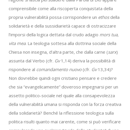
comprensibile come alla riscoperta conquistata della
propria vulnerabilità possa corrispondere un
ethos
della
solidarietà e della sussidiarietà capace di ostracizzare
l’imporsi della logica dettata dal crudo adagio
mors tua,
vita mea
. La teologia sottesa alla dottrina sociale della
Chiesa non insegna, d’altra parte, che dalla carne (
sarx
)
assunta dal Verbo (cfr.
Gv
1,14) deriva la possibilità di
rispondere al
comandamento nuovo
(cfr.
Gv
13,34)?
Non dovrebbe quindi ogni cristiano pensare e credere
che sia “evangelicamente” doveroso impegnarsi per un
assetto politico-sociale nel quale alla consapevolezza
della vulnerabilità umana si risponda con la forza creativa
della solidarietà? Benché la riflessione teologica sulla
politica risulti quanto mai carente, come si può verificare