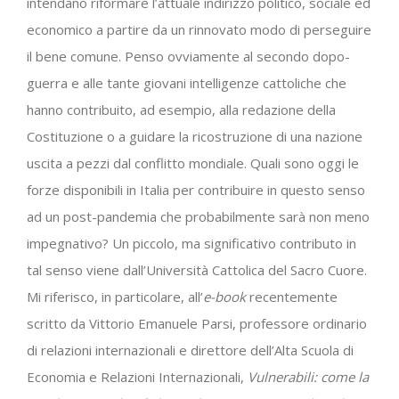
intendano riformare l’attuale indirizzo politico, sociale ed
economico a partire da un rinnovato modo di perseguire
il bene comune. Penso ovviamente al secondo dopo-
guerra e alle tante giovani intelligenze cattoliche che
hanno contribuito, ad esempio, alla redazione della
Costituzione o a guidare la ricostruzione di una nazione
uscita a pezzi dal conflitto mondiale. Quali sono oggi le
forze disponibili in Italia per contribuire in questo senso
ad un post-pandemia che probabilmente sarà non meno
impegnativo? Un piccolo, ma significativo contributo in
tal senso viene dall’Università Cattolica del Sacro Cuore.
Mi riferisco, in particolare, all’
e-book
recentemente
scritto da Vittorio Emanuele Parsi, professore ordinario
di relazioni internazionali e direttore dell’Alta Scuola di
Economia e Relazioni Internazionali,
Vulnerabili: come la