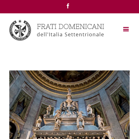
Facebook
View
Larger
Image