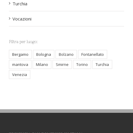
Turchia
Vocazioni
Filtra per luogo:
Bergamo
Bologna
Bolzano
Fontanellato
mantova
Milano
Smirne
Torino
Turchia
Venezia