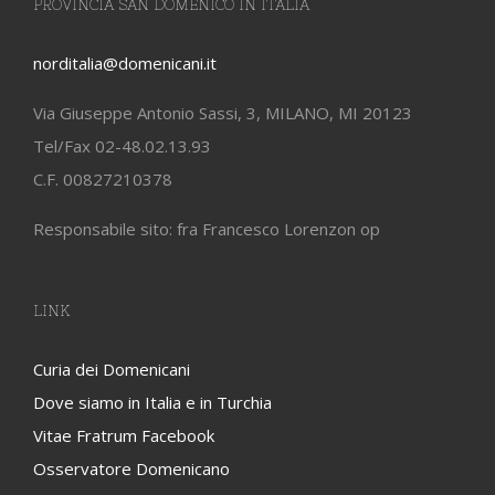
PROVINCIA SAN DOMENICO IN ITALIA
norditalia@domenicani.it
Via Giuseppe Antonio Sassi, 3, MILANO, MI 20123
Tel/Fax 02-48.02.13.93
C.F. 00827210378
Responsabile sito: fra Francesco Lorenzon op
LINK
Curia dei Domenicani
Dove siamo in Italia e in Turchia
Vitae Fratrum Facebook
Osservatore Domenicano