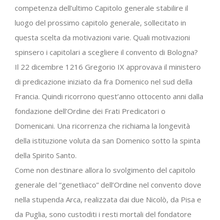
competenza dell’ultimo Capitolo generale stabilire il
luogo del prossimo capitolo generale, sollecitato in
questa scelta da motivazioni varie. Quali motivazioni
spinsero i capitolari a scegliere il convento di Bologna?
Il 22 dicembre 1216 Gregorio IX approvava il ministero
di predicazione iniziato da fra Domenico nel sud della
Francia. Quindi ricorrono quest’anno ottocento anni dalla
fondazione dell’Ordine dei Frati Predicatori o
Domenicani. Una ricorrenza che richiama la longevità
della istituzione voluta da san Domenico sotto la spinta
della Spirito Santo.
Come non destinare allora lo svolgimento del capitolo
generale del “genetliaco” dell’Ordine nel convento dove
nella stupenda Arca, realizzata dai due Nicolò, da Pisa e
da Puglia, sono custoditi i resti mortali del fondatore