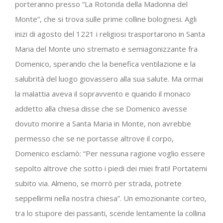
porteranno presso “La Rotonda della Madonna del
Monte”, che si trova sulle prime colline bolognesi. Agli
inizi di agosto del 1221 i religiosi trasportarono in Santa
Maria del Monte uno stremato e semiagonizzante fra
Domenico, sperando che la benefica ventilazione e la
salubrità del luogo giovassero alla sua salute. Ma ormai
la malattia aveva il sopravvento e quando il monaco
addetto alla chiesa disse che se Domenico avesse
dovuto morire a Santa Maria in Monte, non avrebbe
permesso che se ne portasse altrove il corpo,
Domenico esclamò: “Per nessuna ragione voglio essere
sepolto altrove che sotto i piedi dei miei frati! Portatemi
subito via. Almeno, se morrò per strada, potrete
seppellirmi nella nostra chiesa”. Un emozionante corteo,
tra lo stupore dei passanti, scende lentamente la collina