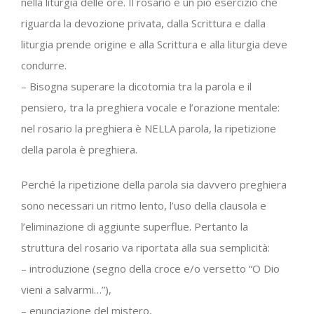
nella liturgia delle ore. Il rosario è un pio esercizio che
riguarda la devozione privata, dalla Scrittura e dalla
liturgia prende origine e alla Scrittura e alla liturgia deve
condurre.
– Bisogna superare la dicotomia tra la parola e il
pensiero, tra la preghiera vocale e l’orazione mentale:
nel rosario la preghiera è NELLA parola, la ripetizione
della parola è preghiera.
Perché la ripetizione della parola sia davvero preghiera
sono necessari un ritmo lento, l’uso della clausola e
l’eliminazione di aggiunte superflue. Pertanto la
struttura del rosario va riportata alla sua semplicità:
– introduzione (segno della croce e/o versetto “O Dio
vieni a salvarmi…”),
– enunciazione del mistero,