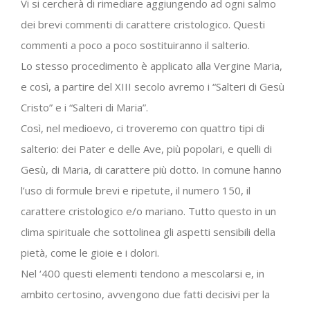
Vi si cercherà di rimediare aggiungendo ad ogni salmo
dei brevi commenti di carattere cristologico. Questi
commenti a poco a poco sostituiranno il salterio.
Lo stesso procedimento è applicato alla Vergine Maria,
e così, a partire del XIII secolo avremo i “Salteri di Gesù
Cristo” e i “Salteri di Maria”.
Così, nel medioevo, ci troveremo con quattro tipi di
salterio: dei Pater e delle Ave, più popolari, e quelli di
Gesù, di Maria, di carattere più dotto. In comune hanno
l’uso di formule brevi e ripetute, il numero 150, il
carattere cristologico e/o mariano. Tutto questo in un
clima spirituale che sottolinea gli aspetti sensibili della
pietà, come le gioie e i dolori.
Nel ‘400 questi elementi tendono a mescolarsi e, in
ambito certosino, avvengono due fatti decisivi per la