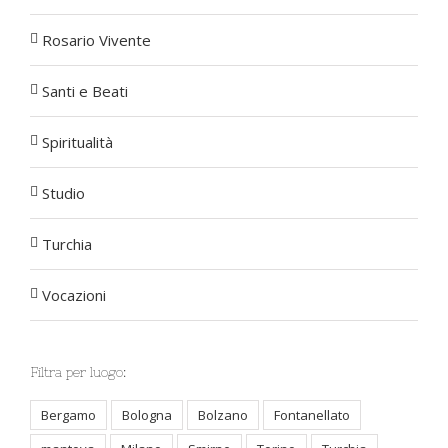
Rosario Vivente
Santi e Beati
Spiritualità
Studio
Turchia
Vocazioni
Filtra per luogo:
Bergamo
Bologna
Bolzano
Fontanellato