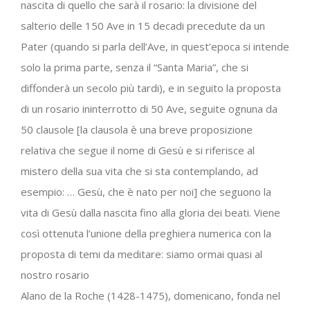
nascita di quello che sarà il rosario: la divisione del
salterio delle 150 Ave in 15 decadi precedute da un
Pater (quando si parla dell’Ave, in quest’epoca si intende
solo la prima parte, senza il “Santa Maria”, che si
diffonderà un secolo più tardi), e in seguito la proposta
di un rosario ininterrotto di 50 Ave, seguite ognuna da
50 clausole [la clausola è una breve proposizione
relativa che segue il nome di Gesù e si riferisce al
mistero della sua vita che si sta contemplando, ad
esempio: … Gesù, che è nato per noi] che seguono la
vita di Gesù dalla nascita fino alla gloria dei beati. Viene
così ottenuta l’unione della preghiera numerica con la
proposta di temi da meditare: siamo ormai quasi al
nostro rosario
Alano de la Roche (1428-1475), domenicano, fonda nel