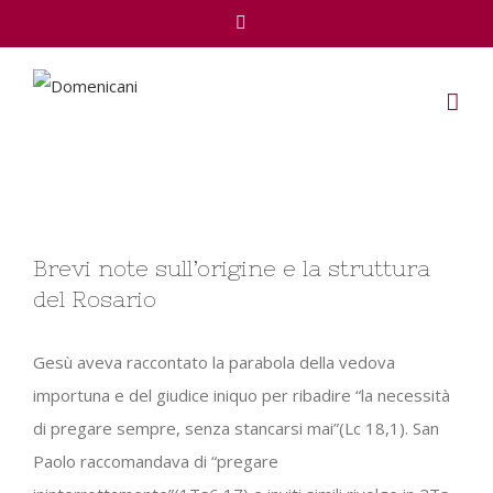
Facebook
View
Brevi note sull’origine e la struttura
Larger
del Rosario
Image
Gesù aveva raccontato la parabola della vedova
importuna e del giudice iniquo per ribadire “la necessità
di pregare sempre, senza stancarsi mai”(Lc 18,1). San
Paolo raccomandava di “pregare