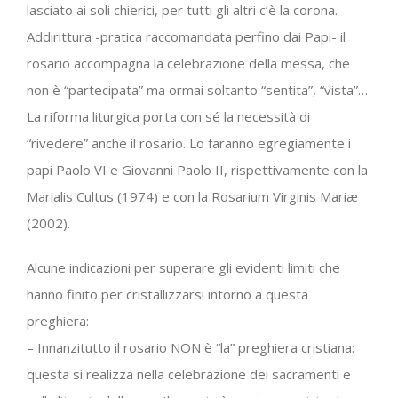
lasciato ai soli chierici, per tutti gli altri c’è la corona.
Addirittura -pratica raccomandata perfino dai Papi- il
rosario accompagna la celebrazione della messa, che
non è “partecipata” ma ormai soltanto “sentita”, “vista”…
La riforma liturgica porta con sé la necessità di
“rivedere” anche il rosario. Lo faranno egregiamente i
papi Paolo VI e Giovanni Paolo II, rispettivamente con la
Marialis Cultus (1974) e con la Rosarium Virginis Mariæ
(2002).
Alcune indicazioni per superare gli evidenti limiti che
hanno finito per cristallizzarsi intorno a questa
preghiera:
– Innanzitutto il rosario NON è “la” preghiera cristiana:
questa si realizza nella celebrazione dei sacramenti e