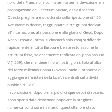
nord della Francia una confraternita per la devozione e la
propagazione del Salterium Mariae, ossia il rosario.
Questa preghiera è strutturata sulla ripetizione di 150
Ave divise in decine, raggruppate in tre gruppi dedicati
all’ incarnazione, alla passione e alla gloria di Gesù. Dopo
Alano il rosario (ormai si chiamerà solo così) si diffonde
rapidamente in tutta Europa e ben presto assume la
struttura fissa, solennemente ratificata dal papa san Pio
V (1569), che mantiene fino ai nostri giorni. Solo all’alba
del terzo millennio il papa Giovanni Paolo II proporrà di
aggiungere i “misteri della luce”, incentrati sull’attività
pubblica di Gesù.
In conclusione, dopo ormai più di cinque secoli di rosario:
sono spariti dalla devozione popolare la preghiera
numerica-continua e il salterio, quest’ultimo è stato