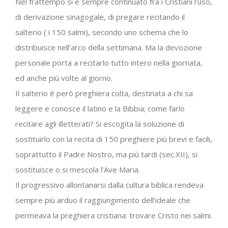
Nel frattempo si è sempre continuato fra i Cristiani l’uso,
di derivazione sinagogale, di pregare recitando il
salterio ( i 150 salmi), secondo uno schema che lo
distribuisce nell’arco della settimana. Ma la devozione
personale porta a recitarlo tutto intero nella giornata,
ed anche più volte al giorno.
Il salterio è però preghiera colta, destinata a chi sa
leggere e conosce il latino e la Bibbia; come farlo
recitare agli illetterati? Si escogita la soluzione di
sostituirlo con la recita di 150 preghiere più brevi e facili,
soprattutto il Padre Nostro, ma più tardi (sec.XII), si
sostituisce o si mescola l’Ave Maria.
Il progressivo allontanarsi dalla cultura biblica rendeva
sempre più arduo il raggiungimento dell’ideale che
permeava la preghiera cristiana: trovare Cristo nei salmi.