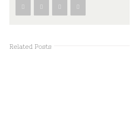
Facebook
Twitter
Google+
Pinterest
Related Posts