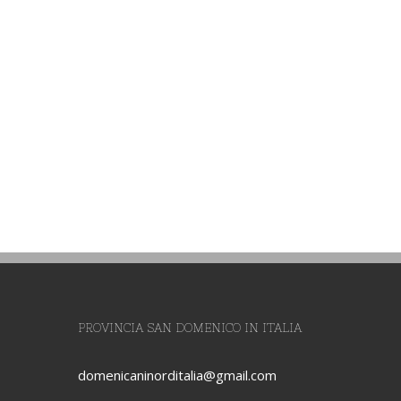
PROVINCIA SAN DOMENICO IN ITALIA
domenicaninorditalia@gmail.com