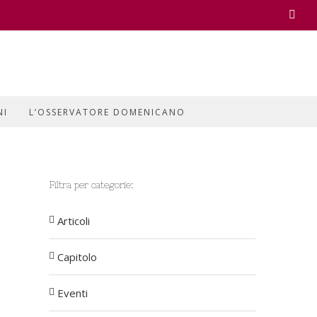
Face
NI
L’OSSERVATORE DOMENICANO
Filtra per categorie:
Articoli
Capitolo
Eventi