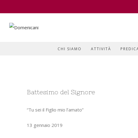
CHI SIAMO
ATTIVITÀ
PREDIC
View
Battesimo del Signore
Larger
Image
“Tu sei il Figlio mio l’amato”
13 gennaio 2019