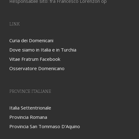
Responsabile sito: fra Francesco Lorenzon op
LINK
Curia dei Domenicani
Dove siamo in Italia e in Turchia
Vitae Fratrum Facebook
Osservatore Domenicano
PROVINCE ITALIANE
Italia Settentrionale
Provincia Romana
Provincia San Tommaso D'Aquino