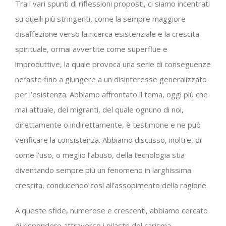
Tra i vari spunti di riflessioni proposti, ci siamo incentrati
su quelli più stringenti, come la sempre maggiore
disaffezione verso la ricerca esistenziale e la crescita
spirituale, ormai avvertite come superflue e
improduttive, la quale provoca una serie di conseguenze
nefaste fino a giungere a un disinteresse generalizzato
per l’esistenza. Abbiamo affrontato il tema, oggi più che
mai attuale, dei migranti, del quale ognuno di noi,
direttamente o indirettamente, è testimone e ne può
verificare la consistenza. Abbiamo discusso, inoltre, di
come l’uso, o meglio l’abuso, della tecnologia stia
diventando sempre più un fenomeno in larghissima
crescita, conducendo così all’assopimento della ragione.
A queste sfide, numerose e crescenti, abbiamo cercato
di rispondere attraverso i pilastri del carisma