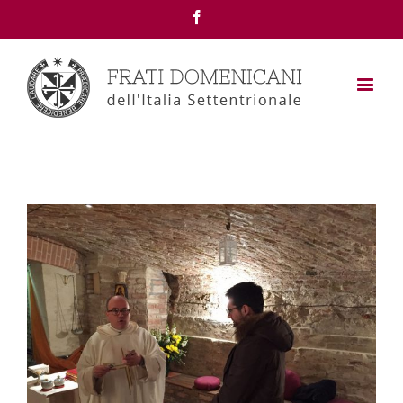
Facebook
View
Larger
Image