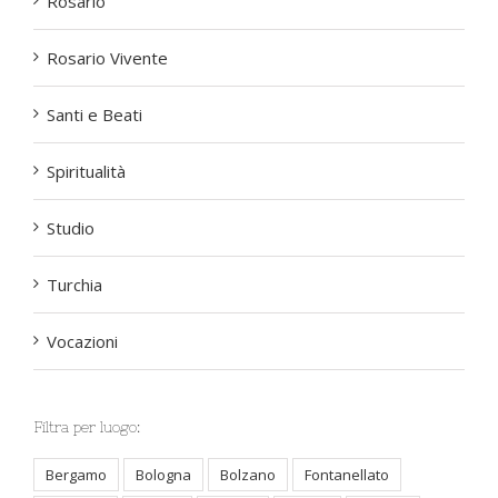
Rosario
Rosario Vivente
Santi e Beati
Spiritualità
Studio
Turchia
Vocazioni
Filtra per luogo:
Bergamo
Bologna
Bolzano
Fontanellato