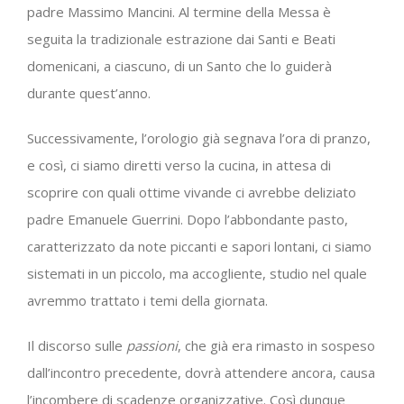
padre Massimo Mancini. Al termine della Messa è
seguita la tradizionale estrazione dai Santi e Beati
domenicani, a ciascuno, di un Santo che lo guiderà
durante quest’anno.
Successivamente, l’orologio già segnava l’ora di pranzo,
e così, ci siamo diretti verso la cucina, in attesa di
scoprire con quali ottime vivande ci avrebbe deliziato
padre Emanuele Guerrini. Dopo l’abbondante pasto,
caratterizzato da note piccanti e sapori lontani, ci siamo
sistemati in un piccolo, ma accogliente, studio nel quale
avremmo trattato i temi della giornata.
Il discorso sulle
passioni
, che già era rimasto in sospeso
dall’incontro precedente, dovrà attendere ancora, causa
l’incombere di scadenze organizzative. Così dunque