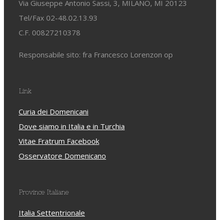
Via Giuseppe Antonio Sassi, 3, MILANO, MI 20123
Tel/Fax 02-48.02.13.93
C.F. 00827210378
Responsabile sito: fra Francesco Lorenzon op
Link
Curia dei Domenicani
Dove siamo in Italia e in Turchia
Vitae Fratrum Facebook
Osservatore Domenicano
Province Italiane
Italia Settentrionale