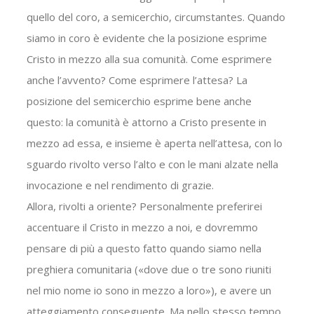
quello del coro, a semicerchio, circumstantes. Quando
siamo in coro è evidente che la posizione esprime
Cristo in mezzo alla sua comunità. Come esprimere
anche l’avvento? Come esprimere l’attesa? La
posizione del semicerchio esprime bene anche
questo: la comunità è attorno a Cristo presente in
mezzo ad essa, e insieme è aperta nell’attesa, con lo
sguardo rivolto verso l’alto e con le mani alzate nella
invocazione e nel rendimento di grazie.
Allora, rivolti a oriente? Personalmente preferirei
accentuare il Cristo in mezzo a noi, e dovremmo
pensare di più a questo fatto quando siamo nella
preghiera comunitaria («dove due o tre sono riuniti
nel mio nome io sono in mezzo a loro»), e avere un
atteggiamento conseguente. Ma nello stesso tempo