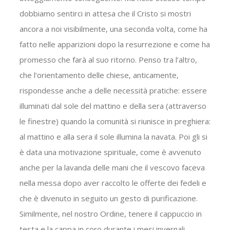
dobbiamo sentirci in attesa che il Cristo si mostri
ancora a noi visibilmente, una seconda volta, come ha
fatto nelle apparizioni dopo la resurrezione e come ha
promesso che farà al suo ritorno. Penso tra l’altro,
che l’orientamento delle chiese, anticamente,
rispondesse anche a delle necessità pratiche: essere
illuminati dal sole del mattino e della sera (attraverso
le finestre) quando la comunità si riunisce in preghiera:
al mattino e alla sera il sole illumina la navata. Poi gli si
è data una motivazione spirituale, come è avvenuto
anche per la lavanda delle mani che il vescovo faceva
nella messa dopo aver raccolto le offerte dei fedeli e
che è divenuto in seguito un gesto di purificazione.
Similmente, nel nostro Ordine, tenere il cappuccio in
testa e la cappa in coro durante i mesi invernali