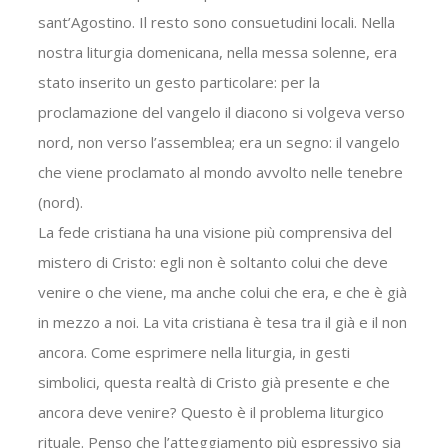
sant’Agostino. Il resto sono consuetudini locali. Nella
nostra liturgia domenicana, nella messa solenne, era
stato inserito un gesto particolare: per la
proclamazione del vangelo il diacono si volgeva verso
nord, non verso l’assemblea; era un segno: il vangelo
che viene proclamato al mondo avvolto nelle tenebre
(nord).
La fede cristiana ha una visione più comprensiva del
mistero di Cristo: egli non è soltanto colui che deve
venire o che viene, ma anche colui che era, e che è già
in mezzo a noi. La vita cristiana è tesa tra il già e il non
ancora. Come esprimere nella liturgia, in gesti
simbolici, questa realtà di Cristo già presente e che
ancora deve venire? Questo è il problema liturgico
rituale. Penso che l’atteggiamento più espressivo sia