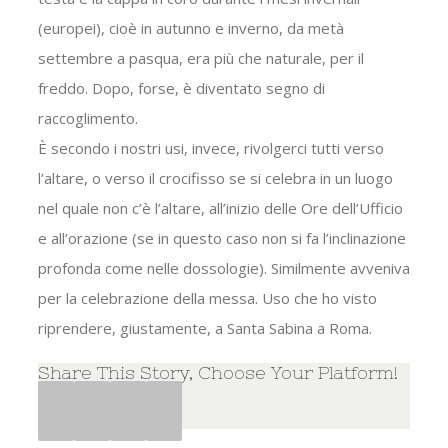
(europei), cioè in autunno e inverno, da metà
settembre a pasqua, era più che naturale, per il
freddo. Dopo, forse, è diventato segno di
raccoglimento.
È secondo i nostri usi, invece, rivolgerci tutti verso
l’altare, o verso il crocifisso se si celebra in un luogo
nel quale non c’è l’altare, all’inizio delle Ore dell’Ufficio
e all’orazione (se in questo caso non si fa l’inclinazione
profonda come nelle dossologie). Similmente avveniva
per la celebrazione della messa. Uso che ho visto
riprendere, giustamente, a Santa Sabina a Roma.
Share This Story, Choose Your Platform!
Facebook
Twitter
Google+
Pinterest