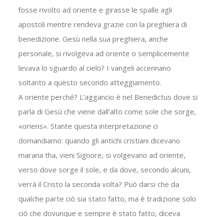
fosse rivolto ad oriente e girasse le spalle agli
apostoli mentre rendeva grazie con la preghiera di
benedizione. Gesù nella sua preghiera, anche
personale, si rivolgeva ad oriente o semplicemente
levava lo sguardo al cielo? I vangeli accennano
soltanto a questo secondo atteggiamento.
A oriente perché? L’aggancio è nel Benedictus dove si
parla di Gesù che viene dall’alto come sole che sorge,
«oriens». Stante questa interpretazione ci
domandiamo: quando gli antichi cristiani dicevano
marana tha, vieni Signore, si volgevano ad oriente,
verso dove sorge il sole, e da dove, secondo alcuni,
verrà il Cristo la seconda volta? Può darsi che da
qualche parte ciò sia stato fatto, ma è tradizione solo
ciò che dovunque e sempre è stato fatto, diceva