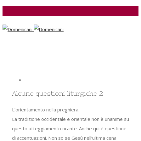
Facebook
View
Larger
Alcune questioni liturgiche 2
Image
L’orientamento nella preghiera.
La tradizione occidentale e orientale non è unanime su
questo atteggiamento orante. Anche qui è questione
di accentuazioni. Non so se Gesù nell’ultima cena