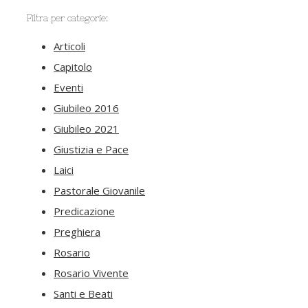
Filtra per categorie:
Articoli
Capitolo
Eventi
Giubileo 2016
Giubileo 2021
Giustizia e Pace
Laici
Pastorale Giovanile
Predicazione
Preghiera
Rosario
Rosario Vivente
Santi e Beati