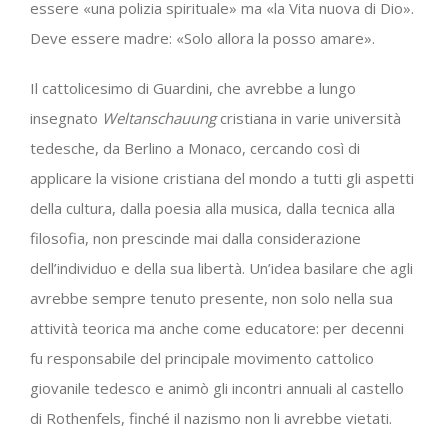
essere «una polizia spirituale» ma «la Vita nuova di Dio».
Deve essere madre: «Solo allora la posso amare».
Il cattolicesimo di Guardini, che avrebbe a lungo
insegnato
Weltanschauung
cristiana in varie università
tedesche, da Berlino a Monaco, cercando così di
applicare la visione cristiana del mondo a tutti gli aspetti
della cultura, dalla poesia alla musica, dalla tecnica alla
filosofia, non prescinde mai dalla considerazione
dell’individuo e della sua libertà. Un’idea basilare che agli
avrebbe sempre tenuto presente, non solo nella sua
attività teorica ma anche come educatore: per decenni
fu responsabile del principale movimento cattolico
giovanile tedesco e animò gli incontri annuali al castello
di Rothenfels, finché il nazismo non li avrebbe vietati.