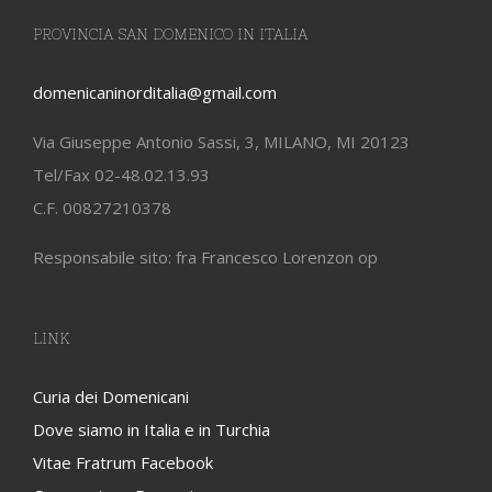
PROVINCIA SAN DOMENICO IN ITALIA
domenicaninorditalia@gmail.com
Via Giuseppe Antonio Sassi, 3, MILANO, MI 20123
Tel/Fax 02-48.02.13.93
C.F. 00827210378
Responsabile sito: fra Francesco Lorenzon op
LINK
Curia dei Domenicani
Dove siamo in Italia e in Turchia
Vitae Fratrum Facebook