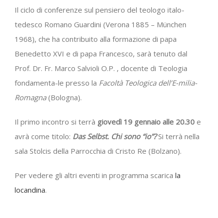
Il ciclo di conferenze sul pensiero del teologo italo-
tedesco Romano Guardini (Verona 1885 – München
1968), che ha contribuito alla formazione di papa
Benedetto XVI e di papa Francesco, sarà tenuto dal
Prof. Dr. Fr. Marco Salvioli O.P. , docente di Teologia
fondamenta-le presso la
Facoltà Teologica dell’E-milia-
Romagna
(Bologna).
Il primo incontro si terrà
giovedì 19 gennaio alle 20.30
e
avrà come titolo:
Das Selbst. Chi sono “io”?
Si terrà nella
sala Stolcis della Parrocchia di Cristo Re (Bolzano).
Per vedere gli altri eventi in programma scarica
la
locandina
.