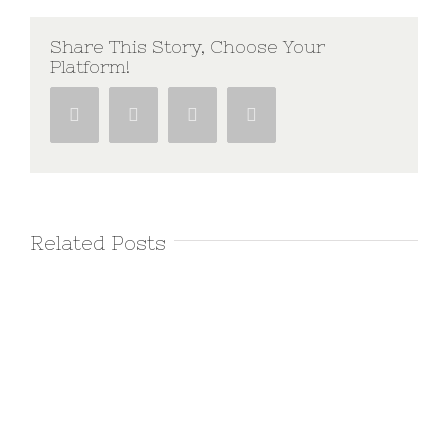
Share This Story, Choose Your
Platform!
Facebook
Twitter
Google+
Pinterest
Related Posts