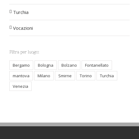
Turchia
Vocazioni
Filtra per luogo:
Bergamo
Bologna
Bolzano
Fontanellato
mantova
Milano
Smirne
Torino
Turchia
Venezia